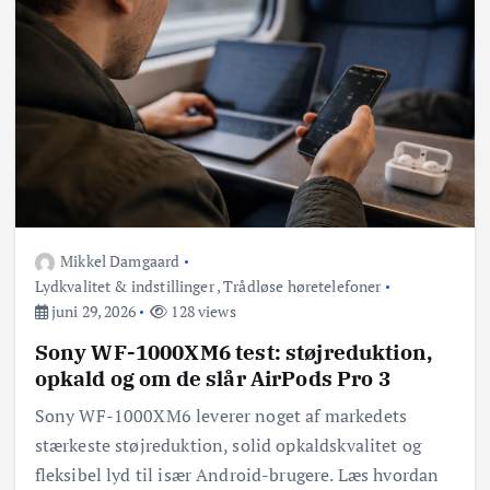
Mikkel Damgaard
Lydkvalitet & indstillinger
,
Trådløse høretelefoner
juni 29, 2026
128 views
Sony WF-1000XM6 test: støjreduktion,
opkald og om de slår AirPods Pro 3
Sony WF-1000XM6 leverer noget af markedets
stærkeste støjreduktion, solid opkaldskvalitet og
fleksibel lyd til især Android-brugere. Læs hvordan