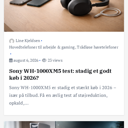
Line Kjeldsen
Hovedtelefoner til arbejde & gaming
,
Trådløse høretelefoner
august 6, 2026
23 views
Sony WH-1000XM5 test: stadig et godt
køb i 2026?
Sony WH-1000XM5 er stadig et stærkt køb i 2026 –
især på tilbud. Få en ærlig test af støjreduktion,
opkald,…