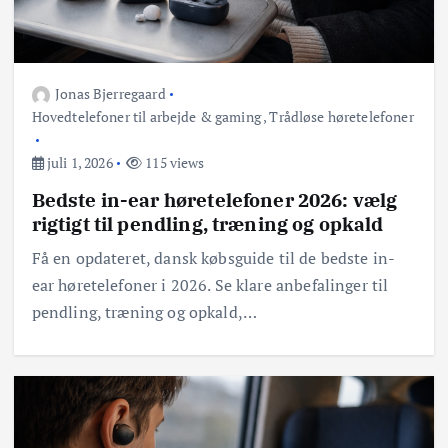
Jonas Bjerregaard
Hovedtelefoner til arbejde & gaming
,
Trådløse høretelefoner
juli 1, 2026
115 views
Bedste in-ear høretelefoner 2026: vælg
rigtigt til pendling, træning og opkald
Få en opdateret, dansk købsguide til de bedste in-
ear høretelefoner i 2026. Se klare anbefalinger til
pendling, træning og opkald,…