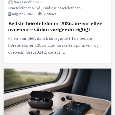
Sara Lundholm
Høretelefoner & lyd
,
Trådløse høretelefoner
august 2, 2026
34 views
Bedste høretelefoner 2026: in-ear eller
over-ear – sådan vælger du rigtigt
Få en komplet, dansk købsguide til de bedste
høretelefoner i 2026. Lær forskellen på in-ear og
over-ear, forstå ANC, codecs,…