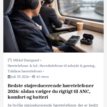
Mikkel Damgaard
Høretelefoner & lyd
,
Hovedtelefoner til arbejde & gaming
,
Trådløse høretelefoner
juli 29, 2026
45 views
Bedste støjreducerende høretelefoner
2026: sådan vælger du rigtigt til ANC,
komfort og batteri
Se hvilke støjreducerende høretelefoner der er bedst