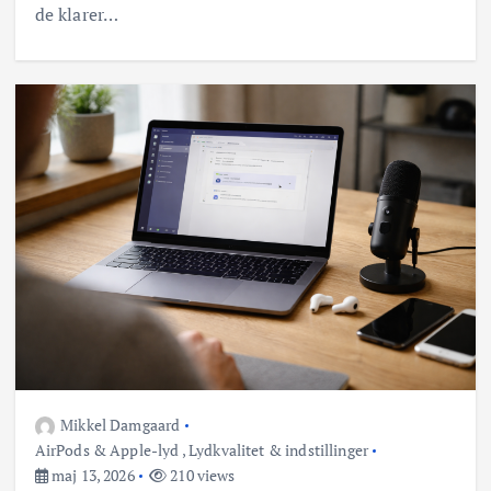
de klarer…
Mikkel Damgaard
AirPods & Apple-lyd
,
Lydkvalitet & indstillinger
maj 13, 2026
210 views