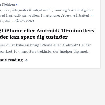
e Kjeldsen
guides
,
Købsguides & valg af mobil
,
Samsung & Android guides
hed & privatliv på mobilen
,
Smartphones
,
Ydeevne & batteri
 5, 2026
249 views
t iPhone eller Android: 10-minutters
 der kan spare dig tusinder
jer du at købe en brugt iPhone eller Android? Her får
konkret 10-minutters tjekliste, der hjælper dig med…
nue reading