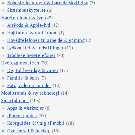
Robuste løsninger & børnebeskyttelse
(3)
Skærmbeskyttelse
(6)
Høretelefoner & lyd
(28)
AirPods & Apple-lyd
(17)
Højttalere & multiroom
(1)
Hovedtelefoner til arbejde & gaming
(8)
Lydkvalitet & indstillinger
(13)
Trådløse høretelefoner
(20)
Hverdag med tech
(70)
Digital hverdag & vaner
(17)
Familie & børn
(3)
Foto, video & minder
(12)
Mobiltrends & ny teknologi
(14)
Smartphones
(103)
Apps & værktøjer
(6)
iPhone guides
(53)
Købsguides & valg af mobil
(18)
Overførsel & backup
(15)