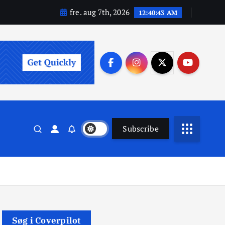
fre. aug 7th, 2026
12:40:44 AM
Subscribe
Søg i Coverpilot