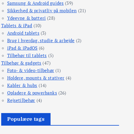
Samsung & Android guides
(39)
Sikkerhed & privatliv på mobilen
(21)
Ydeevne & batteri
(28)
Tablets & iPad
(10)
Android tablets
(3)
Brug i hverdag, studie & arbejde
(2)
iPad & iPadOS
(6)
Tilbehør til tablets
(5)
Tilbehør & gadgets
(47)
Foto- & video-tilbehør
(1)
Holdere, mounts & stativer
(4)
Kabler & hubs
(14)
Opladere & powerbanks
(26)
Rejsetilbehør
(4)
Populære tags