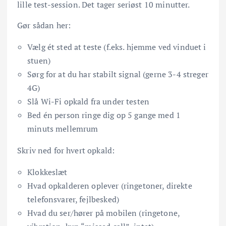
lille test-session. Det tager seriøst 10 minutter.
Gør sådan her:
Vælg ét sted at teste (f.eks. hjemme ved vinduet i
stuen)
Sørg for at du har stabilt signal (gerne 3-4 streger
4G)
Slå Wi-Fi opkald fra under testen
Bed én person ringe dig op 5 gange med 1
minuts mellemrum
Skriv ned for hvert opkald:
Klokkeslæt
Hvad opkalderen oplever (ringetoner, direkte
telefonsvarer, fejlbesked)
Hvad du ser/hører på mobilen (ringetone,