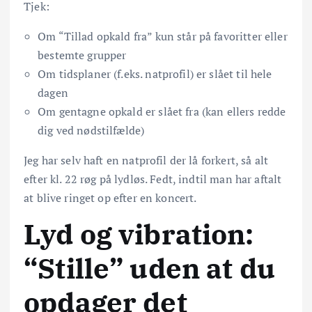
Tjek:
Om “Tillad opkald fra” kun står på favoritter eller
bestemte grupper
Om tidsplaner (f.eks. natprofil) er slået til hele
dagen
Om gentagne opkald er slået fra (kan ellers redde
dig ved nødstilfælde)
Jeg har selv haft en natprofil der lå forkert, så alt
efter kl. 22 røg på lydløs. Fedt, indtil man har aftalt
at blive ringet op efter en koncert.
Lyd og vibration:
“Stille” uden at du
opdager det