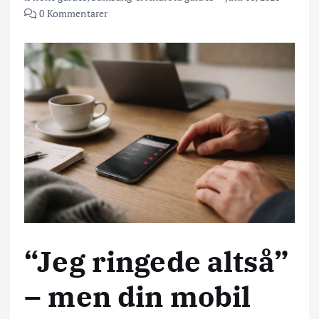
0 Kommentarer
“Jeg ringede altså”
– men din mobil