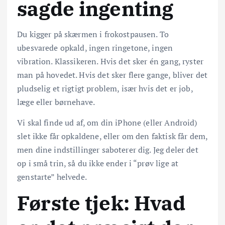
sagde ingenting
Du kigger på skærmen i frokostpausen. To
ubesvarede opkald, ingen ringetone, ingen
vibration. Klassikeren. Hvis det sker én gang, ryster
man på hovedet. Hvis det sker flere gange, bliver det
pludselig et rigtigt problem, især hvis det er job,
læge eller børnehave.
Vi skal finde ud af, om din iPhone (eller Android)
slet ikke får opkaldene, eller om den faktisk får dem,
men dine indstillinger saboterer dig. Jeg deler det
op i små trin, så du ikke ender i “prøv lige at
genstarte” helvede.
Første tjek: Hvad