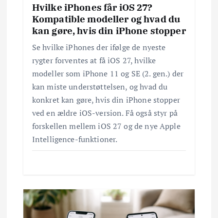
i
Hvilke iPhones får iOS 27?
Kompatible modeller og hvad du
o
kan gøre, hvis din iPhone stopper
n
Se hvilke iPhones der ifølge de nyeste
rygter forventes at få iOS 27, hvilke
modeller som iPhone 11 og SE (2. gen.) der
kan miste understøttelsen, og hvad du
konkret kan gøre, hvis din iPhone stopper
ved en ældre iOS-version. Få også styr på
forskellen mellem iOS 27 og de nye Apple
Intelligence-funktioner.