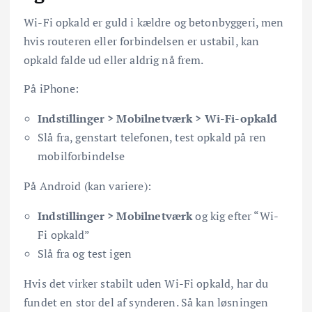
Wi-Fi opkald er guld i kældre og betonbyggeri, men
hvis routeren eller forbindelsen er ustabil, kan
opkald falde ud eller aldrig nå frem.
På iPhone:
Indstillinger > Mobilnetværk > Wi-Fi-opkald
Slå fra, genstart telefonen, test opkald på ren
mobilforbindelse
På Android (kan variere):
Indstillinger > Mobilnetværk
og kig efter “Wi-
Fi opkald”
Slå fra og test igen
Hvis det virker stabilt uden Wi-Fi opkald, har du
fundet en stor del af synderen. Så kan løsningen