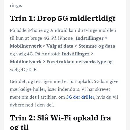
ringe.
Trin 1: Drop 5G midlertidigt
På både iPhone og Android kan du tvinge mobilen
til kun at bruge 4G. På iPhone:
Indstillinger >
Mobilnetværk > Valg af data > Stemme og data
og vælg 4G. På Android:
Indstillinger >
Mobilnetværk > Foretrukken netværkstype
og
vælg 4G/LTE.
Gør det, og test igen med et par opkald. 5G kan give
mærkelige huller, især indendørs. Vi har skrevet
mere om det i artiklen om
5G der driller
, hvis du vil
dybere ned i den del.
Trin 2: Slå Wi-Fi opkald fra
og til