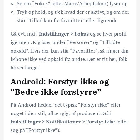
Se om “Fokus” (eller Måne/Arbejdsikon) lyser op
Tryk og hold, og tjek hvad der er aktivt, og om der
står “Tillad kun fra favoritter” eller lignende
Gå evt. ind i
Indstillinger > Fokus
og se hver profil
igennem. Kig især under “Personer” og “Tilladte
opkald”. Hvis der kun står “Favoritter”, så ringer din
iPhone ikke ved opkald fra andre. Det er tit her, folk
bliver fanget.
Android: Forstyr ikke og
“Bedre ikke forstyrre”
På Android hedder det typisk “Forstyr ikke” eller
noget i den stil, afhængigt af producent. Gå i
Indstillinger > Notifikationer > Forstyr ikke
(eller
søg på “Forstyr ikke”).