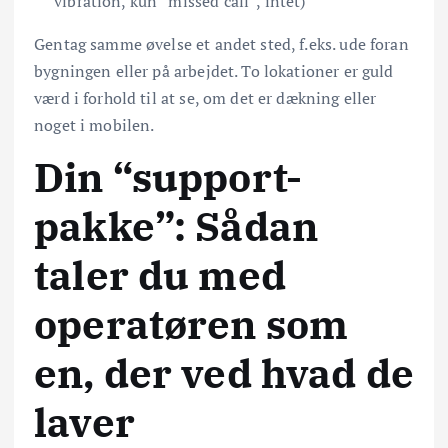
vibration, kun “missed call”, intet)
Gentag samme øvelse et andet sted, f.eks. ude foran
bygningen eller på arbejdet. To lokationer er guld
værd i forhold til at se, om det er dækning eller
noget i mobilen.
Din “support-
pakke”: Sådan
taler du med
operatøren som
en, der ved hvad de
laver