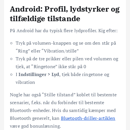
Android: Profil, lydstyrker og
tilfældige tilstande
På Android har du typisk flere lydprofiler. Kig efter:
Tryk på volumen-knappen og se om den står på
“Ring” eller “Vibration/stille”
Tryk på de tre prikker eller pilen ved volumen og
tjek, at “Ringetone” ikke står på 0
I
Indstillinger > Lyd
, tjek både ringetone og
vibration
Nogle har også “Stille tilstand” koblet til bestemte
scenarier, f.eks. når du forbinder til bestemte
Bluetooth-enheder. Hvis du samtidig kæmper med
Bluetooth generelt, kan
Bluetooth-driller-artiklen
være god bonuslæsning.