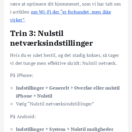
være at optimere dit hjemmenet, som vi har talt om
i artiklen
om Wi-Fi der “er forbundet, men ikke
virker”
.
Trin 3: Nulstil
netværksindstillinger
Hvis du er nået hertil, og det stadig kokser, så tager
vi det tunge men effektive skridt: Nulstil netværk.
På iPhone:
Indstillinger > Generelt > Overfør eller nulstil
iPhone > Nulstil
Vælg “Nulstil netværksindstillinger”
På Android:
Indstillinger > System > Nulstil muligheder