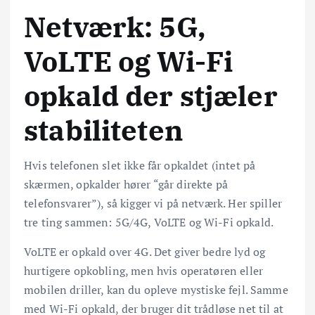
Netværk: 5G,
VoLTE og Wi-Fi
opkald der stjæler
stabiliteten
Hvis telefonen slet ikke får opkaldet (intet på
skærmen, opkalder hører “går direkte på
telefonsvarer”), så kigger vi på netværk. Her spiller
tre ting sammen: 5G/4G, VoLTE og Wi-Fi opkald.
VoLTE er opkald over 4G. Det giver bedre lyd og
hurtigere opkobling, men hvis operatøren eller
mobilen driller, kan du opleve mystiske fejl. Samme
med Wi-Fi opkald, der bruger dit trådløse net til at