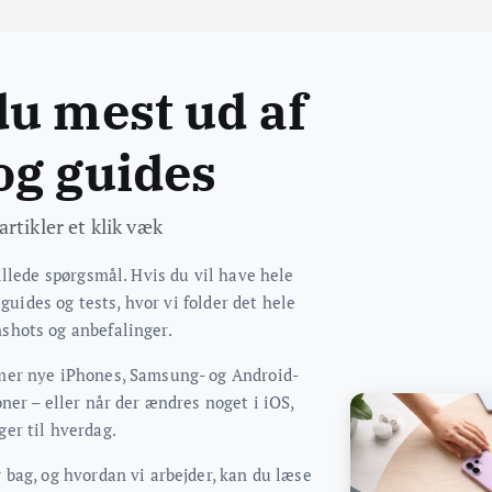
du mest ud af
og guides
rtikler et klik væk
illede spørgsmål. Hvis du vil have hele
 guides og tests, hvor vi folder det hele
shots og anbefalinger.
mer nye iPhones, Samsung- og Android-
ner – eller når der ændres noget i iOS,
er til hverdag.
 bag, og hvordan vi arbejder, kan du læse