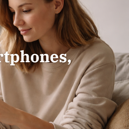
rtphones,