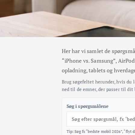
Her har vi samlet de spørgsmål,
“iPhone vs. Samsung”, AirPods
opladning, tablets og hverdag
Brug søgefeltet herunder, hvis du le
ned til de emner, der passer til dit
Søg i spørgsmålene
Tip: Søg fx “bedste mobil 2026”, “flyt 