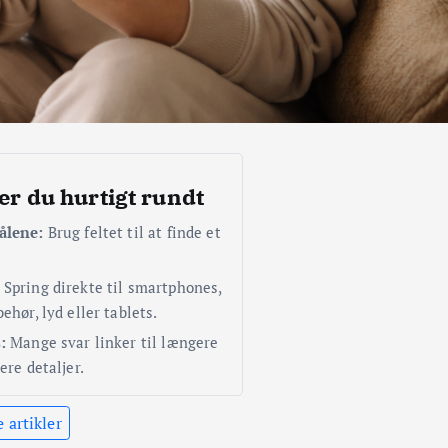
er du hurtigt rundt
ålene:
Brug feltet til at finde et
Spring direkte til smartphones,
ehør, lyd eller tablets.
:
Mange svar linker til længere
ere detaljer.
e artikler