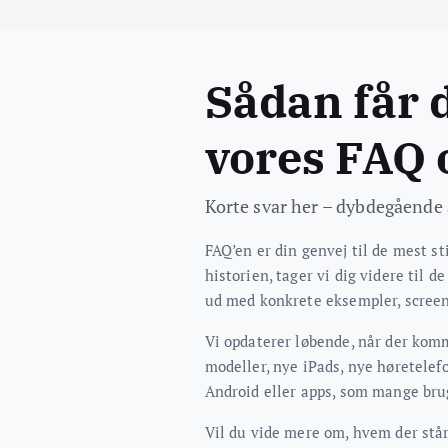
Sådan får 
vores FAQ 
Korte svar her – dybdegående a
FAQ’en er din genvej til de mest st
historien, tager vi dig videre til de
ud med konkrete eksempler, screen
Vi opdaterer løbende, når der kom
modeller, nye iPads, nye høretelefo
Android eller apps, som mange brug
Vil du vide mere om, hvem der står