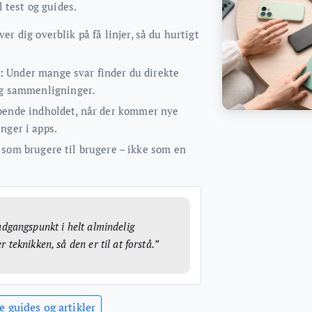
 test og guides.
er dig overblik på få linjer, så du hurtigt
:
Under mange svar finder du direkte
 og sammenligninger.
øbende indholdet, når der kommer nye
nger i apps.
 som brugere til brugere – ikke som en
udgangspunkt i helt almindelig
 teknikken, så den er til at forstå.”
le guides og artikler