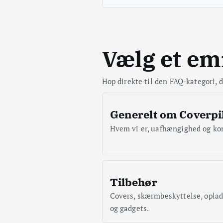
Vælg et e
Hop direkte til den FAQ-kategori, d
Generelt om Coverpi
Hvem vi er, uafhængighed og ko
Tilbehør
Covers, skærmbeskyttelse, opla
og gadgets.