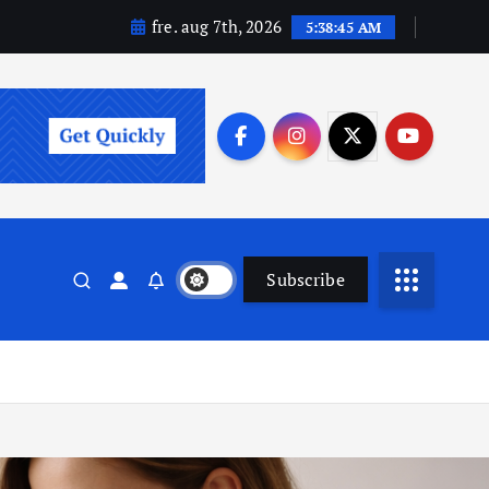
fre. aug 7th, 2026
5:38:46 AM
Subscribe