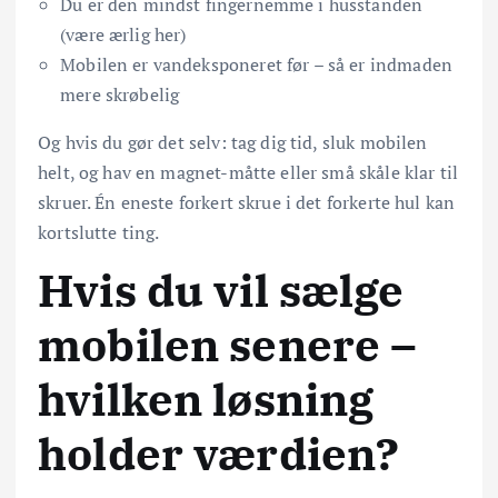
Du er den mindst fingernemme i husstanden
(være ærlig her)
Mobilen er vandeksponeret før – så er indmaden
mere skrøbelig
Og hvis du gør det selv: tag dig tid, sluk mobilen
helt, og hav en magnet-måtte eller små skåle klar til
skruer. Én eneste forkert skrue i det forkerte hul kan
kortslutte ting.
Hvis du vil sælge
mobilen senere –
hvilken løsning
holder værdien?