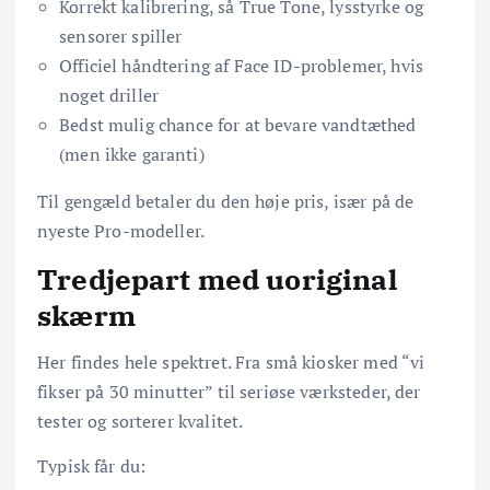
Korrekt kalibrering, så True Tone, lysstyrke og
sensorer spiller
Officiel håndtering af Face ID-problemer, hvis
noget driller
Bedst mulig chance for at bevare vandtæthed
(men ikke garanti)
Til gengæld betaler du den høje pris, især på de
nyeste Pro-modeller.
Tredjepart med uoriginal
skærm
Her findes hele spektret. Fra små kiosker med “vi
fikser på 30 minutter” til seriøse værksteder, der
tester og sorterer kvalitet.
Typisk får du: