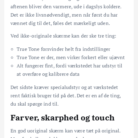
aftenen bliver den varmere, ude i dagslys koldere.
Det er ikke livsnødvendigt, men når først du har
vænnet dig til det, føles det mærkeligt uden.
Ved ikke-originale skærme kan der ske tre ting:
True Tone forsvinder helt fra indstillinger
True Tone er der, men virker forkert eller ujævnt
Alt fungerer fint, fordi værkstedet har udstyr til
at overføre og kalibrere data
Det sidste kræver specialudstyr og at værkstedet
rent faktisk bruger tid på det. Det er en af de ting,
du skal spørge ind til.
Farver, skarphed og touch
En god uoriginal skærm kan være tæt på original.