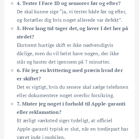
4. Tester I Face ID og sensorer før og efter?
De skal kunne sige “ja, vi tester både før og efter,
og fortæller dig hvis noget allerede var defekt”.
5. Hvor lang tid tager det, og laver I det her på
stedet?
Ekstremt hurtige skift er ikke nødvendigvis
dårlige, men du vil helst have nogen, der ikke
står og haster det igennem på 7 minutter.
6. Får jeg en kvittering med præcis hvad der
er skiftet?
Det er vigtigt, hvis du senere skal sælge telefonen
eller dokumentere noget overfor forsikring.
7. Mister jeg noget i forhold til Apple-garanti
eller reklamation?
Et ærligt værksted siger tydeligt, at officiel
Apple-garanti typisk er slut, når en tredjepart har
været inde i mobilen.