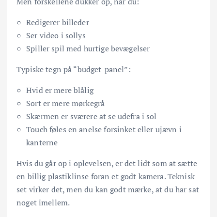
Men forskellene dukker op, når du:
Redigerer billeder
Ser video i sollys
Spiller spil med hurtige bevægelser
Typiske tegn på “budget-panel”:
Hvid er mere blålig
Sort er mere mørkegrå
Skærmen er sværere at se udefra i sol
Touch føles en anelse forsinket eller ujævn i
kanterne
Hvis du går op i oplevelsen, er det lidt som at sætte
en billig plastiklinse foran et godt kamera. Teknisk
set virker det, men du kan godt mærke, at du har sat
noget imellem.