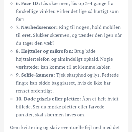
6. Face ID:
Lås skærmen, lås op 3-4 gange fra
forskellige vinkler. Virker det lige så hurtigt som
før?
7. Nærhedssensor:
Ring til nogen, hold mobilen
til øret. Slukker skærmen, og tænder den igen når
du tager den væk?
8. Højttaler og mikrofon:
Brug både
højttalertelefon og almindeligt opkald. Nogle
værksteder kan komme til at klemme kabler.
9. Selfie-kamera:
Tjek skarphed og lys. Fedtede
fingre kan sidde bag glasset, hvis de ikke har
renset ordentligt.
10. Døde pixels eller pletter:
Åbn et helt hvidt
billede. Ser du mørke pletter eller farvede
punkter, skal skærmen laves om.
Gem kvittering og skriv eventuelle fejl ned med det