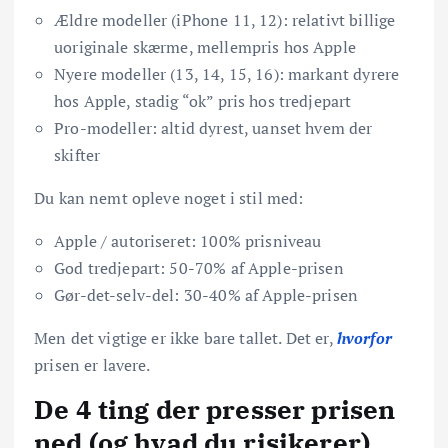
Ældre modeller (iPhone 11, 12): relativt billige
uoriginale skærme, mellempris hos Apple
Nyere modeller (13, 14, 15, 16): markant dyrere
hos Apple, stadig “ok” pris hos tredjepart
Pro-modeller: altid dyrest, uanset hvem der
skifter
Du kan nemt opleve noget i stil med:
Apple / autoriseret: 100% prisniveau
God tredjepart: 50-70% af Apple-prisen
Gør-det-selv-del: 30-40% af Apple-prisen
Men det vigtige er ikke bare tallet. Det er,
hvorfor
prisen er lavere.
De 4 ting der presser prisen
ned (og hvad du risikerer)