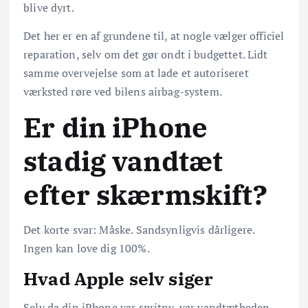
blive dyrt.
Det her er en af grundene til, at nogle vælger officiel
reparation, selv om det gør ondt i budgettet. Lidt
samme overvejelse som at lade et autoriseret
værksted røre ved bilens airbag-system.
Er din iPhone
stadig vandtæt
efter skærmskift?
Det korte svar: Måske. Sandsynligvis dårligere.
Ingen kan love dig 100%.
Hvad Apple selv siger
Selv da din iPhone var spritny, var vandtætheden