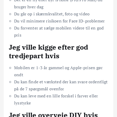
bruger hver dag
Du går op i skærmkvalitet, foto og video
Du vil minimere risikoen for Face ID-problemer
Du forventer at sælge mobilen videre til en god
pris
Jeg ville kigge efter god
tredjepart hvis
Mobilen er 1-3 år gammel og Apple-prisen gør
ondt
Du kan finde et værksted der kan svare ordentligt
på de 7 spørgsmål ovenfor
Du kan leve med en lille forskel i farver eller
lysstyrke
Jeg ville overveje DIY hvis