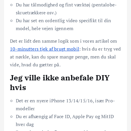
Du har tålmodighed og fint værktøj (pentalobe-
skruetrækkere osv.)
Du har set en ordentlig video specifikt til din
model, hele vejen igennem
Det er lidt den samme logik som i vores artikel om
10-minutters tjek af brugt mobil
: hvis du er tryg ved
at nørkle, kan du spare mange penge, men du skal
vide, hvad du gætter på.
Jeg ville ikke anbefale DIY
hvis
Det er en nyere iPhone 13/14/15/16, især Pro-
modeller
Du er afhængig af Face ID, Apple Pay og MitID
hver dag