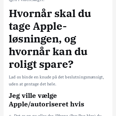
Hvornår skal du
tage Apple-
løsningen, og
hvornår kan du
roligt spare?
Lad os binde en knude på det beslutningsmæssigt,
uden at gentage det hele.
Jeg ville vælge
Apple/autoriseret hvis
Det er en ny eller dyr iPhone (Pro/Pro Max) du