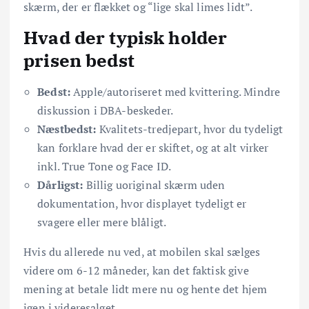
skærm, der er flækket og “lige skal limes lidt”.
Hvad der typisk holder
prisen bedst
Bedst:
Apple/autoriseret med kvittering. Mindre
diskussion i DBA-beskeder.
Næstbedst:
Kvalitets-tredjepart, hvor du tydeligt
kan forklare hvad der er skiftet, og at alt virker
inkl. True Tone og Face ID.
Dårligst:
Billig uoriginal skærm uden
dokumentation, hvor displayet tydeligt er
svagere eller mere blåligt.
Hvis du allerede nu ved, at mobilen skal sælges
videre om 6-12 måneder, kan det faktisk give
mening at betale lidt mere nu og hente det hjem
igen i videresalget.