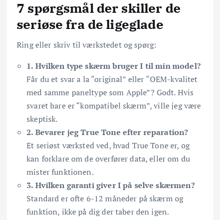
7 spørgsmål der skiller de
seriøse fra de ligeglade
Ring eller skriv til værkstedet og spørg:
1. Hvilken type skærm bruger I til min model?
Får du et svar a la “original” eller “OEM-kvalitet
med samme paneltype som Apple”? Godt. Hvis
svaret bare er “kompatibel skærm”, ville jeg være
skeptisk.
2. Bevarer jeg True Tone efter reparation?
Et seriøst værksted ved, hvad True Tone er, og
kan forklare om de overfører data, eller om du
mister funktionen.
3. Hvilken garanti giver I på selve skærmen?
Standard er ofte 6-12 måneder på skærm og
funktion, ikke på dig der taber den igen.