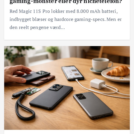
gaming-monster eller dyr nichetelefon?
Red Magic 11S Pro lokker med 8.000 mAh batteri,
indbygget blæser og hardcore gaming-specs. Men er
den reelt pengene værd…