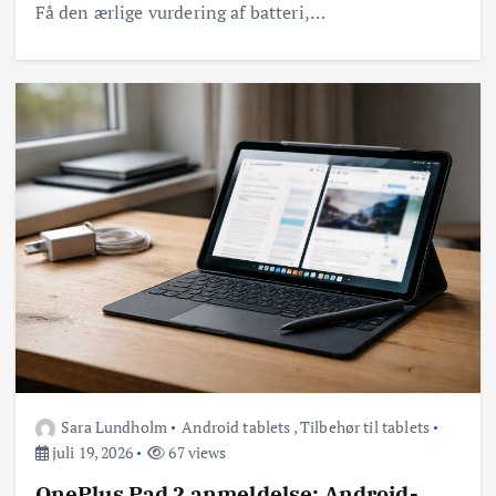
Få den ærlige vurdering af batteri,…
Sara Lundholm
Android tablets
,
Tilbehør til tablets
juli 19, 2026
67 views
OnePlus Pad 2 anmeldelse: Android-