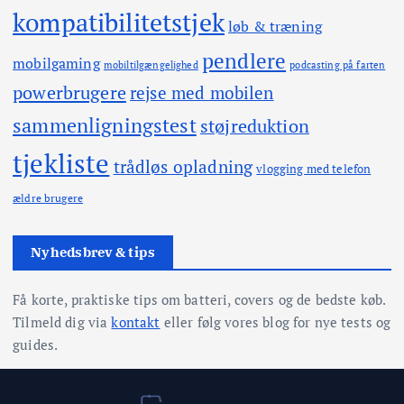
kompatibilitetstjek
løb & træning
pendlere
mobilgaming
mobiltilgængelighed
podcasting på farten
powerbrugere
rejse med mobilen
sammenligningstest
støjreduktion
tjekliste
trådløs opladning
vlogging med telefon
ældre brugere
Nyhedsbrev & tips
Få korte, praktiske tips om batteri, covers og de bedste køb.
Tilmeld dig via
kontakt
eller følg vores blog for nye tests og
guides.