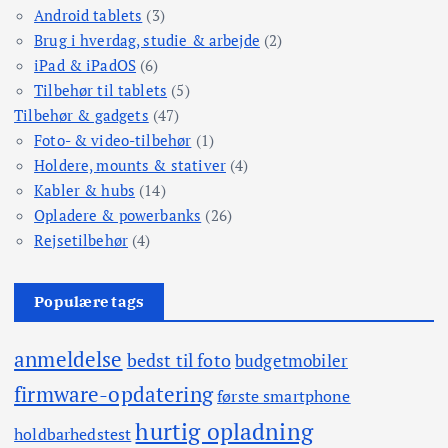
Android tablets
(3)
Brug i hverdag, studie & arbejde
(2)
iPad & iPadOS
(6)
Tilbehør til tablets
(5)
Tilbehør & gadgets
(47)
Foto- & video-tilbehør
(1)
Holdere, mounts & stativer
(4)
Kabler & hubs
(14)
Opladere & powerbanks
(26)
Rejsetilbehør
(4)
Populære tags
anmeldelse
bedst til foto
budgetmobiler
firmware-opdatering
første smartphone
hurtig opladning
holdbarhedstest