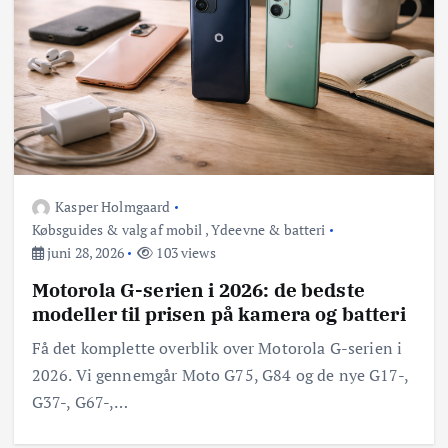
Kasper Holmgaard
Købsguides & valg af mobil
,
Ydeevne & batteri
juni 28, 2026
103 views
Motorola G-serien i 2026: de bedste
modeller til prisen på kamera og batteri
Få det komplette overblik over Motorola G-serien i
2026. Vi gennemgår Moto G75, G84 og de nye G17-,
G37-, G67-,…