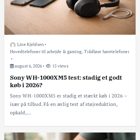
Line Kjeldsen
Hovedtelefoner til arbejde & gaming
,
Trådløse høretelefoner
august 6, 2026
15 views
Sony WH-1000XM5 test: stadig et godt
køb i 2026?
Sony WH-1000XM5 er stadig et stærkt køb i 2026 –
især på tilbud. Få en ærlig test af støjreduktion,
opkald,…