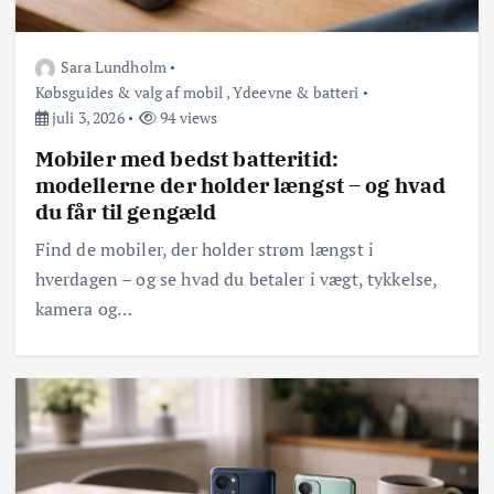
Sara Lundholm
Købsguides & valg af mobil
,
Ydeevne & batteri
juli 3, 2026
94 views
Mobiler med bedst batteritid:
modellerne der holder længst – og hvad
du får til gengæld
Find de mobiler, der holder strøm længst i
hverdagen – og se hvad du betaler i vægt, tykkelse,
kamera og…