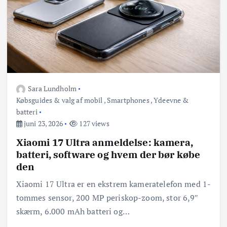
Sara Lundholm
Købsguides & valg af mobil
,
Smartphones
,
Ydeevne &
batteri
juni 23, 2026
127 views
Xiaomi 17 Ultra anmeldelse: kamera,
batteri, software og hvem der bør købe
den
Xiaomi 17 Ultra er en ekstrem kameratelefon med 1-
tommes sensor, 200 MP periskop-zoom, stor 6,9″
skærm, 6.000 mAh batteri og…