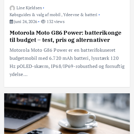
Line Kjeldsen
Købsguides & valg af mobil
,
Ydeevne & batteri
juni 24, 2026
132 views
Motorola Moto G86 Power: batterikonge
til budget – test, pris og alternativer
Motorola Moto G86 Power er en batterifokuseret
budgetmobil med 6.720 mAh batteri, lysstærk 120
Hz pOLED-skærm, IP68/IP69-robusthed og fornuftig
ydelse…