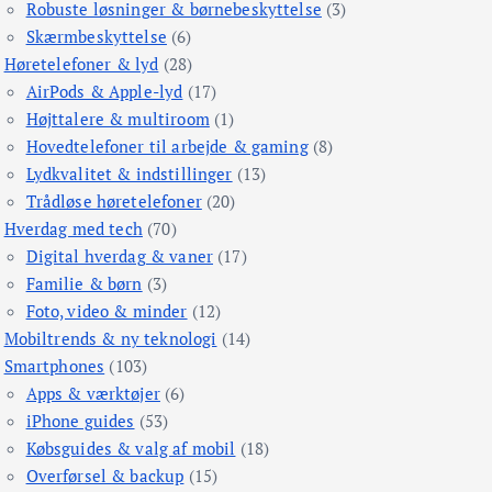
Robuste løsninger & børnebeskyttelse
(3)
Skærmbeskyttelse
(6)
Høretelefoner & lyd
(28)
AirPods & Apple-lyd
(17)
Højttalere & multiroom
(1)
Hovedtelefoner til arbejde & gaming
(8)
Lydkvalitet & indstillinger
(13)
Trådløse høretelefoner
(20)
Hverdag med tech
(70)
Digital hverdag & vaner
(17)
Familie & børn
(3)
Foto, video & minder
(12)
Mobiltrends & ny teknologi
(14)
Smartphones
(103)
Apps & værktøjer
(6)
iPhone guides
(53)
Købsguides & valg af mobil
(18)
Overførsel & backup
(15)