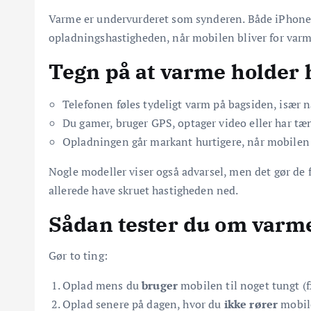
Varme er undervurderet som synderen. Både iPhone 
opladningshastigheden, når mobilen bliver for varm, 
Tegn på at varme holder
Telefonen føles tydeligt varm på bagsiden, især 
Du gamer, bruger GPS, optager video eller har t
Opladningen går markant hurtigere, når mobilen l
Nogle modeller viser også advarsel, men det gør de f
allerede have skruet hastigheden ned.
Sådan tester du om varm
Gør to ting:
Oplad mens du
bruger
mobilen til noget tungt (fx
Oplad senere på dagen, hvor du
ikke rører
mobile