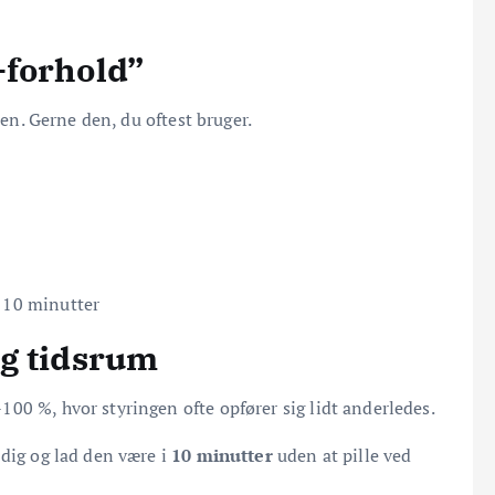
-forhold”
ten. Gerne den, du oftest bruger.
i 10 minutter
og tidsrum
00 %, hvor styringen ofte opfører sig lidt anderledes.
 dig og lad den være i
10 minutter
uden at pille ved