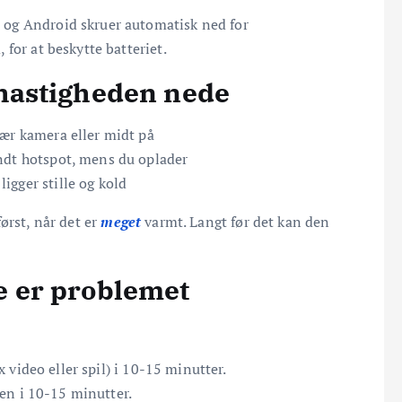
og Android skruer automatisk ned for
for at beskytte batteriet.
 hastigheden nede
nær kamera eller midt på
ændt hotspot, mens du oplader
igger stille og kold
ørst, når det er
meget
varmt. Langt før det kan den
e er problemet
 video eller spil) i 10-15 minutter.
n i 10-15 minutter.