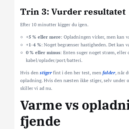
Trin 3: Vurder resultatet
Efter 10 minutter kigger du igen.
+5 % eller mere
: Opladningen virker, men kan v
+1-4 %
: Noget begrænser hastigheden. Det kan væ
0 % eller minus
: Enten suger noget strøm, eller
kabel/oplader/port/batteri.
Hvis den
stiger
fint i den her test, men
falder
, når 
opladning. Hvis den næsten ikke stiger, selv under 
skiller vi ad nu.
Varme vs opladni
fjende