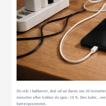
Du står i køkkenet, skal ud ad døren om 20 minutter
minutter efter tjekker du igen: 10 %. Den lader… men
batteriprocenten.