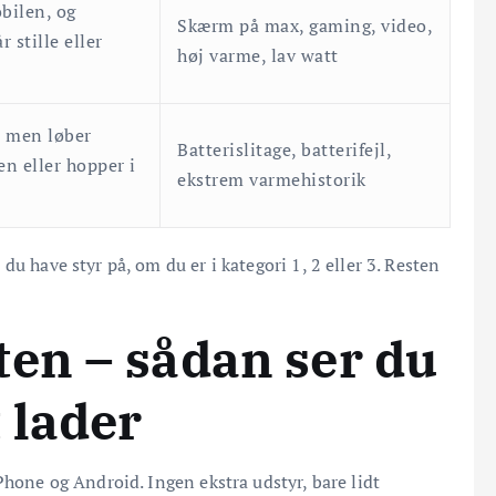
bilen, og
Skærm på max, gaming, video,
 stille eller
høj varme, lav watt
, men løber
Batterislitage, batterifejl,
en eller hopper i
ekstrem varmehistorik
u have styr på, om du er i kategori 1, 2 eller 3. Resten
ten – sådan ser du
 lader
Phone og Android. Ingen ekstra udstyr, bare lidt