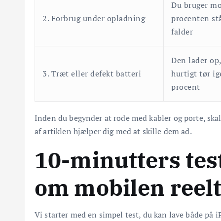
Du bruger mo
2. Forbrug under opladning
procenten står
falder
Den lader op
3. Træt eller defekt batteri
hurtigt tør ig
procent
Inden du begynder at rode med kabler og porte, skal d
af artiklen hjælper dig med at skille dem ad.
10-minutters tes
om mobilen reelt
Vi starter med en simpel test, du kan lave både på i