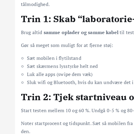
tålmodighed.
Trin 1: Skab “laboratorie
Brug altid
samme oplader og samme kabel
til tes
Gør så meget som muligt for at fjerne støj:
Sæt mobilen i flytilstand
Sæt skærmens lysstyrke helt ned
Luk alle apps (swipe dem væk)
Sluk wifi og Bluetooth, hvis du kan undvære det 
Trin 2: Tjek startniveau 
Start testen mellem 10 og 60 %. Undgå 0-5 % og 80-1
Noter startprocent og tidspunkt. Sæt så mobilen fra
den.