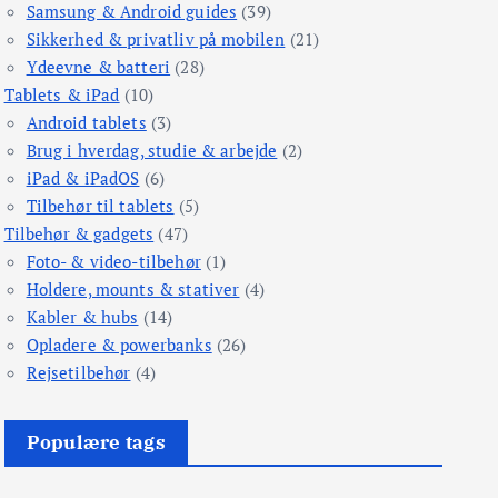
Samsung & Android guides
(39)
Sikkerhed & privatliv på mobilen
(21)
Ydeevne & batteri
(28)
Tablets & iPad
(10)
Android tablets
(3)
Brug i hverdag, studie & arbejde
(2)
iPad & iPadOS
(6)
Tilbehør til tablets
(5)
Tilbehør & gadgets
(47)
Foto- & video-tilbehør
(1)
Holdere, mounts & stativer
(4)
Kabler & hubs
(14)
Opladere & powerbanks
(26)
Rejsetilbehør
(4)
Populære tags