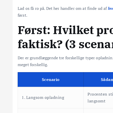
Lad os få ro på. Det her handler om at finde ud af
hv
først.
Først: Hvilket p
faktisk? (3 scena
Der er grundlæggende tre forskellige typer opladnin
meget forskellig.
Scenario
Sådan
Procenten st
1. Langsom opladning
langsomt