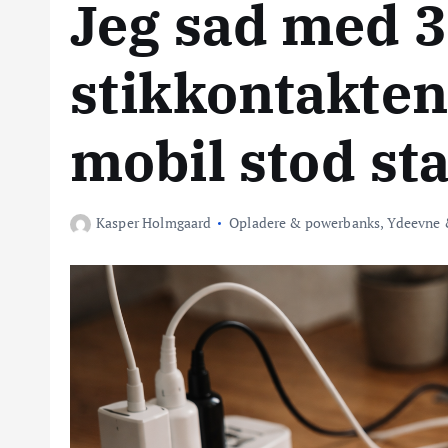
Jeg sad med 3
stikkontakten
mobil stod st
Kasper Holmgaard
Opladere & powerbanks
,
Ydeevne &