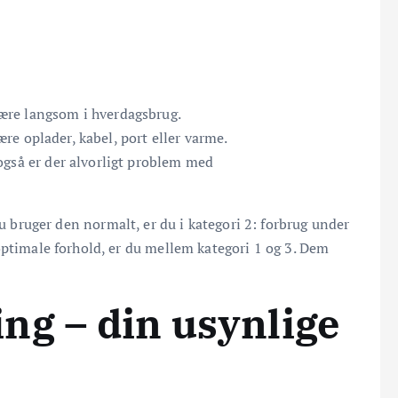
ære langsom i hverdagsbrug.
re oplader, kabel, port eller varme.
 også er der alvorligt problem med
du bruger den normalt, er du i kategori 2: forbrug under
optimale forhold, er du mellem kategori 1 og 3. Dem
ng – din usynlige