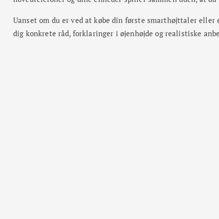
Uanset om du er ved at købe din første smarthøjttaler eller 
dig konkrete råd, forklaringer i øjenhøjde og realistiske anb