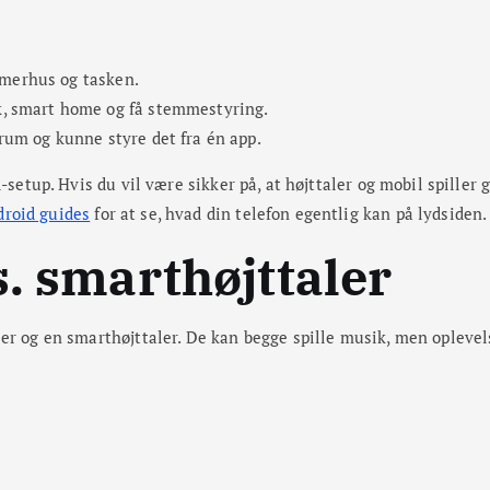
mmerhus og tasken.
ik, smart home og få stemmestyring.
e rum og kunne styre det fra én app.
d-setup. Hvis du vil være sikker på, at højttaler og mobil spille
roid guides
for at se, hvad din telefon egentlig kan på lydsiden.
s. smarthøjttaler
er og en smarthøjttaler. De kan begge spille musik, men oplevel