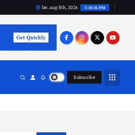
lør. aug 8th, 2026
3:18:27 PM
Subscribe