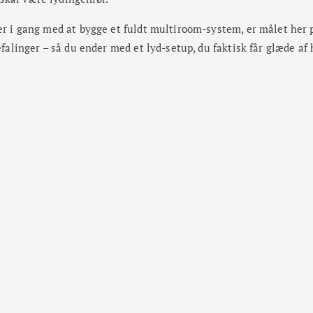
er i gang med at bygge et fuldt multiroom-system, er målet her 
efalinger – så du ender med et lyd-setup, du faktisk får glæde af 