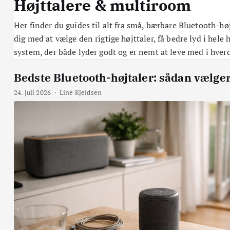
Højttalere & multiroom
Her finder du guides til alt fra små, bærbare Bluetooth-h
dig med at vælge den rigtige højttaler, få bedre lyd i hele 
system, der både lyder godt og er nemt at leve med i hver
Bedste Bluetooth-højtaler: sådan vælger 
24. juli 2026
·
Line Kjeldsen