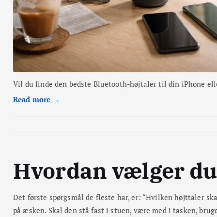
Vil du finde den bedste Bluetooth-højtaler til din iPhone el
Read more →
Hvordan vælger du 
Det første spørgsmål de fleste har, er: “Hvilken højttaler s
på æsken. Skal den stå fast i stuen, være med i tasken, bruge