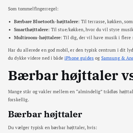
Som tommelfingerregel:
Bærbare Bluetooth-højttalere
: Til terrasse, køkken, so
Smarthøjttalere
: Til stue/køkken, hvor du vil styre mus
Multiroom-højttalere
: Til dig, der vil have musik i fler
Har du allerede en god mobil, er den typisk centrum i dit ly
du dykke videre ned i både
iPhone guides
og
Samsung & And
Bærbar højttaler v
Mange står og vakler mellem en “almindelig” trådløs højttal
forskellig.
Bærbar højttaler
Du vælger typisk en bærbar højttaler, hvis: