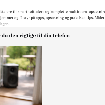
øjttalere til smarthøjttalere og komplette multiroom-opsætnin
hjemmet og få styr på apps, opsætning og praktiske tips. Målet e
dagen.
du den rigtige til din telefon