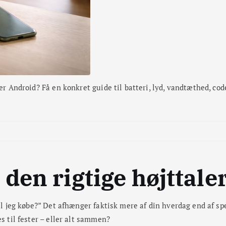
ler Android? Få en konkret guide til batteri, lyd, vandtæthed, co
den rigtige højttale
kal jeg købe?” Det afhænger faktisk mere af din hverdag end af sp
s til fester – eller alt sammen?