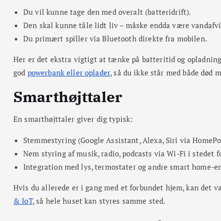
Du vil kunne tage den med overalt (batteridrift).
Den skal kunne tåle lidt liv – måske endda være vandafv
Du primært spiller via Bluetooth direkte fra mobilen.
Her er det ekstra vigtigt at tænke på batteritid og opladni
god
powerbank eller oplader
, så du ikke står med både død 
Smarthøjttaler
En smarthøjttaler giver dig typisk:
Stemmestyring (Google Assistant, Alexa, Siri via HomePod
Nem styring af musik, radio, podcasts via Wi-Fi i stedet 
Integration med lys, termostater og andre smart home-e
Hvis du allerede er i gang med et forbundet hjem, kan det
& IoT
, så hele huset kan styres samme sted.