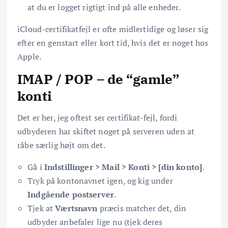
at du er logget rigtigt ind på alle enheder.
iCloud-certifikatfejl er ofte midlertidige og løser sig
efter en genstart eller kort tid, hvis det er noget hos
Apple.
IMAP / POP – de “gamle”
konti
Det er her, jeg oftest ser certifikat-fejl, fordi
udbyderen har skiftet noget på serveren uden at
råbe særlig højt om det.
Gå i
Indstillinger > Mail > Konti > [din konto]
.
Tryk på kontonavnet igen, og kig under
Indgående postserver
.
Tjek at
Værtsnavn
præcis matcher det, din
udbyder anbefaler lige nu (tjek deres