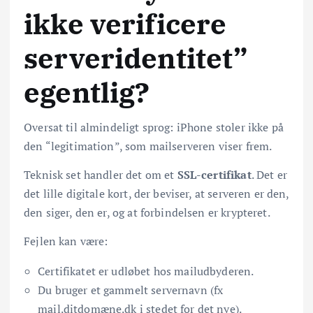
ikke verificere
serveridentitet”
egentlig?
Oversat til almindeligt sprog: iPhone stoler ikke på
den “legitimation”, som mailserveren viser frem.
Teknisk set handler det om et
SSL-certifikat
. Det er
det lille digitale kort, der beviser, at serveren er den,
den siger, den er, og at forbindelsen er krypteret.
Fejlen kan være:
Certifikatet er udløbet hos mailudbyderen.
Du bruger et gammelt servernavn (fx
mail.ditdomæne.dk i stedet for det nye).