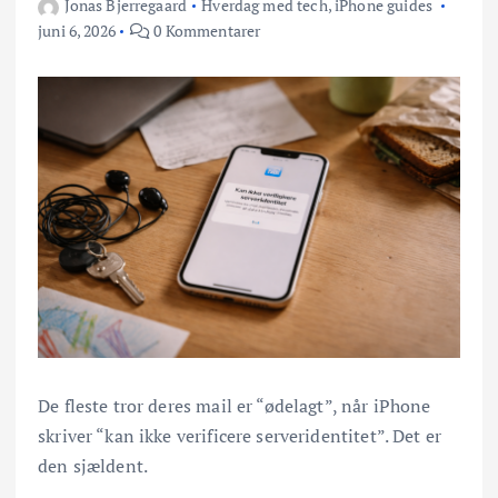
Jonas Bjerregaard
Hverdag med tech
,
iPhone guides
juni 6, 2026
0 Kommentarer
De fleste tror deres mail er “ødelagt”, når iPhone
skriver “kan ikke verificere serveridentitet”. Det er
den sjældent.