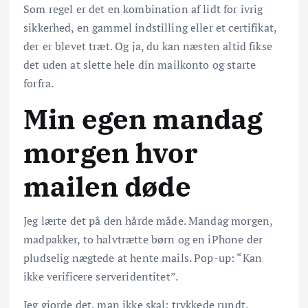
Som regel er det en kombination af lidt for ivrig
sikkerhed, en gammel indstilling eller et certifikat,
der er blevet træt. Og ja, du kan næsten altid fikse
det uden at slette hele din mailkonto og starte
forfra.
Min egen mandag
morgen hvor
mailen døde
Jeg lærte det på den hårde måde. Mandag morgen,
madpakker, to halvtrætte børn og en iPhone der
pludselig nægtede at hente mails. Pop-up: “Kan
ikke verificere serveridentitet”.
Jeg gjorde det, man ikke skal: trykkede rundt,