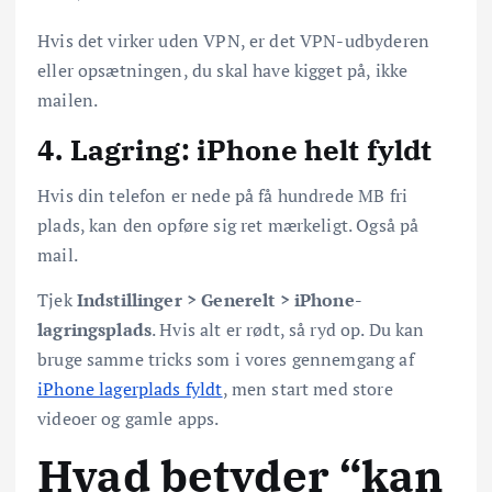
Hvis det virker uden VPN, er det VPN-udbyderen
eller opsætningen, du skal have kigget på, ikke
mailen.
4. Lagring: iPhone helt fyldt
Hvis din telefon er nede på få hundrede MB fri
plads, kan den opføre sig ret mærkeligt. Også på
mail.
Tjek
Indstillinger > Generelt > iPhone-
lagringsplads
. Hvis alt er rødt, så ryd op. Du kan
bruge samme tricks som i vores gennemgang af
iPhone lagerplads fyldt
, men start med store
videoer og gamle apps.
Hvad betyder “kan