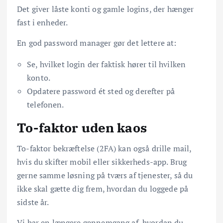
Det giver låste konti og gamle logins, der hænger
fast i enheder.
En god password manager gør det lettere at:
Se, hvilket login der faktisk hører til hvilken
konto.
Opdatere password ét sted og derefter på
telefonen.
To-faktor uden kaos
To-faktor bekræftelse (2FA) kan også drille mail,
hvis du skifter mobil eller sikkerheds-app. Brug
gerne samme løsning på tværs af tjenester, så du
ikke skal gætte dig frem, hvordan du loggede på
sidste år.
Vi har en længere gennemgang af, hvordan du