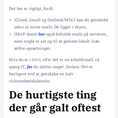
Det her er vigtigt, fordi:
iCloud, Gmail og Outlook/M365 kan du genskabe
uden at miste mails. De ligger i skyen.
IMAP-konti
bør
også beholde mails på serveren,
men nogle er sat op til at gemme lokalt. Især
ældre opsætninger.
Hvis du er i tvivl, eller det er en arbejdsmail, så
spørg IT,
før
du sletter noget. Seriøst. Det er
hurtigere end at genskabe en halv
virksomhedskalender.
De hurtigste ting
der går galt oftest