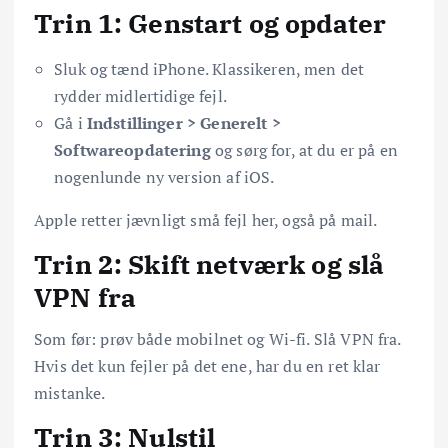
Trin 1: Genstart og opdater
Sluk og tænd iPhone. Klassikeren, men det
rydder midlertidige fejl.
Gå i
Indstillinger > Generelt >
Softwareopdatering
og sørg for, at du er på en
nogenlunde ny version af iOS.
Apple retter jævnligt små fejl her, også på mail.
Trin 2: Skift netværk og slå
VPN fra
Som før: prøv både mobilnet og Wi-fi. Slå VPN fra.
Hvis det kun fejler på det ene, har du en ret klar
mistanke.
Trin 3: Nulstil