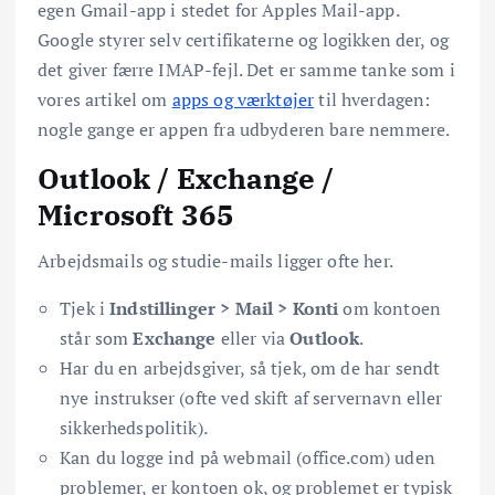
egen Gmail-app i stedet for Apples Mail-app.
Google styrer selv certifikaterne og logikken der, og
det giver færre IMAP-fejl. Det er samme tanke som i
vores artikel om
apps og værktøjer
til hverdagen:
nogle gange er appen fra udbyderen bare nemmere.
Outlook / Exchange /
Microsoft 365
Arbejdsmails og studie-mails ligger ofte her.
Tjek i
Indstillinger > Mail > Konti
om kontoen
står som
Exchange
eller via
Outlook
.
Har du en arbejdsgiver, så tjek, om de har sendt
nye instrukser (ofte ved skift af servernavn eller
sikkerhedspolitik).
Kan du logge ind på webmail (office.com) uden
problemer, er kontoen ok, og problemet er typisk