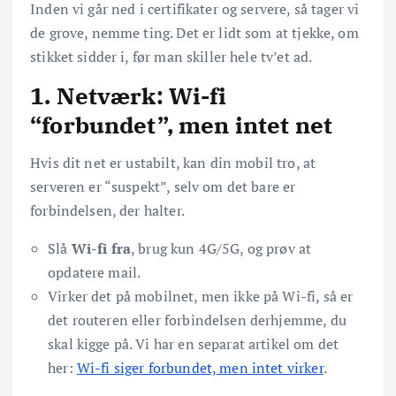
Inden vi går ned i certifikater og servere, så tager vi
de grove, nemme ting. Det er lidt som at tjekke, om
stikket sidder i, før man skiller hele tv’et ad.
1. Netværk: Wi-fi
“forbundet”, men intet net
Hvis dit net er ustabilt, kan din mobil tro, at
serveren er “suspekt”, selv om det bare er
forbindelsen, der halter.
Slå
Wi-fi fra
, brug kun 4G/5G, og prøv at
opdatere mail.
Virker det på mobilnet, men ikke på Wi-fi, så er
det routeren eller forbindelsen derhjemme, du
skal kigge på. Vi har en separat artikel om det
her:
Wi-fi siger forbundet, men intet virker
.