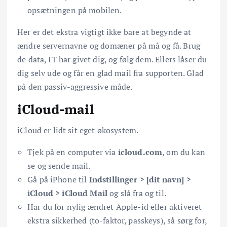
opsætningen på mobilen.
Her er det ekstra vigtigt ikke bare at begynde at
ændre servernavne og domæner på må og få. Brug
de data, IT har givet dig, og følg dem. Ellers låser du
dig selv ude og får en glad mail fra supporten. Glad
på den passiv-aggressive måde.
iCloud-mail
iCloud er lidt sit eget økosystem.
Tjek på en computer via
icloud.com
, om du kan
se og sende mail.
Gå på iPhone til
Indstillinger > [dit navn] >
iCloud > iCloud Mail
og slå fra og til.
Har du for nylig ændret Apple-id eller aktiveret
ekstra sikkerhed (to-faktor, passkeys), så sørg for,