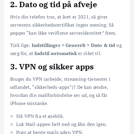
2. Dato og tid på afveje
Hvis din telefon tror, at året er 2021, så giver
serverens sikkerhedscertifikat ingen mening. Så
popper “kan ikke verificere serveridentitet” frem.
Tjek lige:
Indstillinger > Generelt > Dato & tid
og
sørg for, at
Indstil automatisk
er slået til.
3. VPN og sikker apps
Bruger du VPN (arbejde, streaming-tjenester i
udlandet, “sikkerheds-apps”)? De kan ændre,
hvordan din mailforbindelse ser ud, og så får
iPhone mistanke.
Slå VPN fra et øjeblik.
Luk Mail-appen helt ned og åbn den igen.
Prøv at hente mails uden VPN.