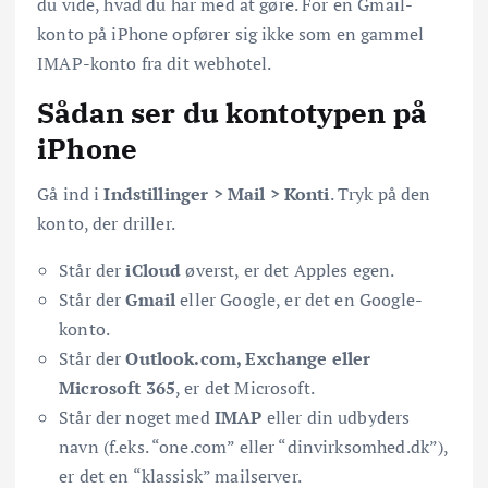
du vide, hvad du har med at gøre. For en Gmail-
konto på iPhone opfører sig ikke som en gammel
IMAP-konto fra dit webhotel.
Sådan ser du kontotypen på
iPhone
Gå ind i
Indstillinger > Mail > Konti
. Tryk på den
konto, der driller.
Står der
iCloud
øverst, er det Apples egen.
Står der
Gmail
eller Google, er det en Google-
konto.
Står der
Outlook.com, Exchange eller
Microsoft 365
, er det Microsoft.
Står der noget med
IMAP
eller din udbyders
navn (f.eks. “one.com” eller “dinvirksomhed.dk”),
er det en “klassisk” mailserver.