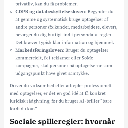
privatliv, kan du få problemer.
GDPR og databeskyttelsesloven
: Begynder du
at gemme og systematisk bruge optagelser af
andre personer (fx kunder, medarbejdere, elever),
bevæger du dig hurtigt ind i persondata-regler.
Det kræver typisk klar information og hjemmel.
Markedsføringsloven
: Bruger du optagelser
kommercielt, fx i reklamer eller SoMe-
kampagner, skal personer på optagelserne som
udgangspunkt have givet samtykke.
Driver du virksomhed eller arbejder professionelt
med optagelser, er det en god idé at få konkret
juridisk rådgivning, før du bruger AI-briller “bare
fordi du kan”.
Sociale spilleregler: hvornår