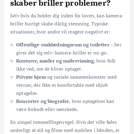
skaber briller problemer?
Selv hvis du holder dig inden for loven, kan kamera-
briller hurtigt skabe dårlig stemning. Typiske
situationer, hvor andre vil reagere negativt er:
Offentlige omklædningsrum og toiletter
– her
giver det sig selv: kamera-briller er no-go.
Kontorer, møder og undervisning
, hvor folk
ikke ved, om de bliver optaget.
Private hjem
og sociale sammenkomster med
venner, der ikke er komfortable med skjult
optagelse.
Koncerter og biografer
, hvor optagelser kan
være forbudt eller uønskede.
En simpel tommelfingerregel: Hvis det ville føles
underligt at stå og filme med mobilen i hånden, er