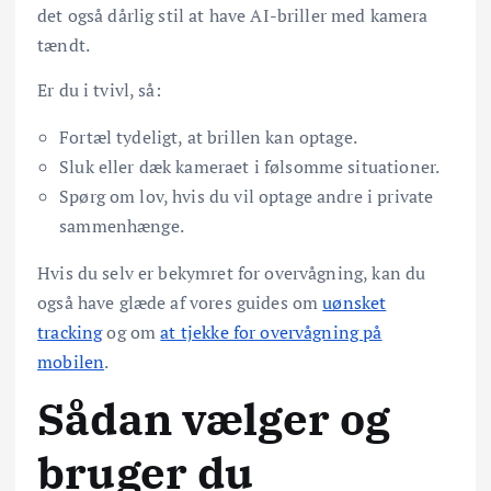
det også dårlig stil at have AI-briller med kamera
tændt.
Er du i tvivl, så:
Fortæl tydeligt, at brillen kan optage.
Sluk eller dæk kameraet i følsomme situationer.
Spørg om lov, hvis du vil optage andre i private
sammenhænge.
Hvis du selv er bekymret for overvågning, kan du
også have glæde af vores guides om
uønsket
tracking
og om
at tjekke for overvågning på
mobilen
.
Sådan vælger og
bruger du