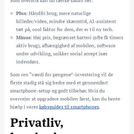
Som overblik kan du tænke sådan her:
Plus
: Håndfri brug, mere naturlige
billeder/video, mindre skærmtid, AI-assistent
tæt på, cool faktor for dem, der er til ny tech.
Minus
: Høj pris, begrænset batteri (ofte få timers
aktiv brug), afhængighed af mobilen, software
under udvikling, usikker social accept især
indendørs.
Som ren “værdi for pengene”-investering vil de
fleste stadig stå sig bedre med et gennemført
smartphone-setup og godt tilbehør. Hvis du
overvejer at opgradere mobilen først, kan du hente
hjælp i vores
købsguides til smartphones
.
Privatliv,