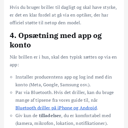
Hvis du bruger briller til dagligt og skal have styrke,
er det en klar fordel at gå via en optiker, der har
officiel støtte til netop den model.
4. Opsætning med app og
konto
Når brillen er i hus, skal den typisk sættes op via en
app:
Installer producentens app og log ind med din
konto (Meta, Google, Samsung osv.).
Par via Bluetooth. Hvis det driller, kan du bruge
mange af tipsene fra vores guide til, når
Bluetooth driller på iPhone og Android
.
Giv kun de
tilladelser
, du er komfortabel med
(kamera, mikrofon, lokation, notifikationer).