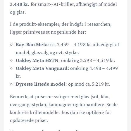
3.448 kr.
for smart-/AI-briller, afhængigt af model
og glas.
I de produkt-eksempler, der indgår i researchen,
ligger prisniveauet nogenlunde her:
Ray-Ban Meta
: ca. 3.439 – 4.198 kr. afhængigt af
model, glasvalg og evt. styrke.
Oakley Meta HSTN
: omkring 3.598 – 4.319 kr.
Oakley Meta Vanguard
: omkring 4.498 – 4.499
kr.
Dyreste listede model
: op mod ca. 5.219 kr.
Bemærk, at priserne svinger med glas (sol, klar,
overgang, styrke), kampagner og forhandlere. Se de
konkrete brillemodeller hos danske optikere for
opdaterede priser.