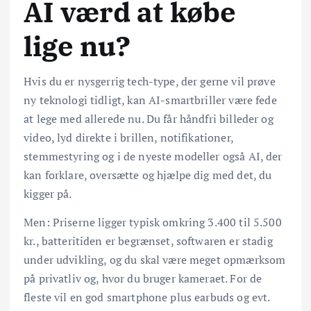
AI værd at købe
lige nu?
Hvis du er nysgerrig tech-type, der gerne vil prøve
ny teknologi tidligt, kan AI-smartbriller være fede
at lege med allerede nu. Du får håndfri billeder og
video, lyd direkte i brillen, notifikationer,
stemmestyring og i de nyeste modeller også AI, der
kan forklare, oversætte og hjælpe dig med det, du
kigger på.
Men: Priserne ligger typisk omkring 3.400 til 5.500
kr., batteritiden er begrænset, softwaren er stadig
under udvikling, og du skal være meget opmærksom
på privatliv og, hvor du bruger kameraet. For de
fleste vil en god smartphone plus earbuds og evt.