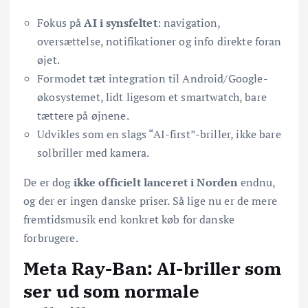
Fokus på
AI i synsfeltet
: navigation,
oversættelse, notifikationer og info direkte foran
øjet.
Formodet tæt integration til Android/Google-
økosystemet, lidt ligesom et smartwatch, bare
tættere på øjnene.
Udvikles som en slags “AI-first”-briller, ikke bare
solbriller med kamera.
De er dog
ikke officielt lanceret i Norden
endnu,
og der er ingen danske priser. Så lige nu er de mere
fremtidsmusik end konkret køb for danske
forbrugere.
Meta Ray-Ban: AI-briller som
ser ud som normale