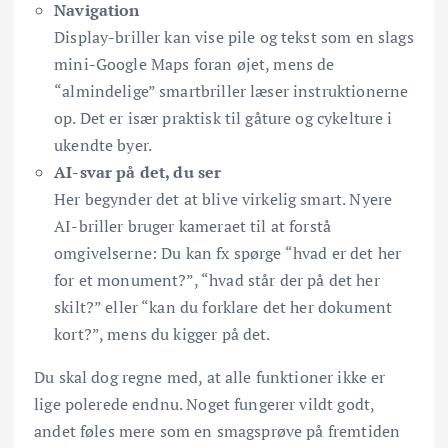
Navigation
Display-briller kan vise pile og tekst som en slags
mini-Google Maps foran øjet, mens de
“almindelige” smartbriller læser instruktionerne
op. Det er især praktisk til gåture og cykelture i
ukendte byer.
AI-svar på det, du ser
Her begynder det at blive virkelig smart. Nyere
AI-briller bruger kameraet til at forstå
omgivelserne: Du kan fx spørge “hvad er det her
for et monument?”, “hvad står der på det her
skilt?” eller “kan du forklare det her dokument
kort?”, mens du kigger på det.
Du skal dog regne med, at alle funktioner ikke er
lige polerede endnu. Noget fungerer vildt godt,
andet føles mere som en smagsprøve på fremtiden