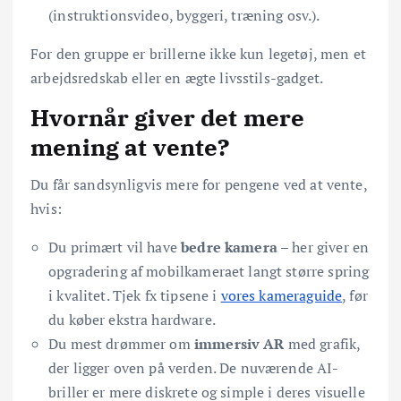
(instruktionsvideo, byggeri, træning osv.).
For den gruppe er brillerne ikke kun legetøj, men et
arbejdsredskab eller en ægte livsstils-gadget.
Hvornår giver det mere
mening at vente?
Du får sandsynligvis mere for pengene ved at vente,
hvis:
Du primært vil have
bedre kamera
– her giver en
opgradering af mobilkameraet langt større spring
i kvalitet. Tjek fx tipsene i
vores kameraguide
, før
du køber ekstra hardware.
Du mest drømmer om
immersiv AR
med grafik,
der ligger oven på verden. De nuværende AI-
briller er mere diskrete og simple i deres visuelle