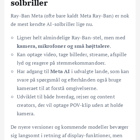
solbriller
Ray-Ban Meta (ofte bare kaldt Meta Ray-Ban) er nok
de mest kendte AI-solbriller lige nu.
Ligner helt almindelige Ray-Ban-stel, men med
kamera, mikrofoner og små højttalere
.
Kan optage video, tage billeder, streame, afspille
lyd og reagere på stemmekommandoer.
Har adgang til
Meta AI
i udvalgte lande, som kan
svare på spørgsmål og efterhånden også bruge
kameraet til at forstå omgivelserne.
Udviklet til både hverdag, rejser og content
creators, der vil optage POV-klip uden at holde
kamera.
De nyere versioner og kommende modeller bevæger
sig langsomt i retning af display-funktioner, men