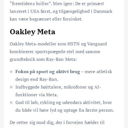
“fremtidens briller”. Men igen: De er primært
lanceret i USA først, og tilgængelighed i Danmark
kan være begrænset eller forsinket.
Oakley Meta
Oakley Meta-modeller som HSTN og Vanguard
kombinerer sportsprægede stel med samme
grundteknik som Ray-Ban Meta:
Fokus på sport og aktivt brug
– mere atletisk
design end Ray-Ban.
Indbyggede højttalere, mikrofoner og AI-
funktioner via Meta.
God til løb, cykling og udendørs aktivitet, hvor
du både vil høre lyd og optage fra første person.
De retter sig mod dig, der i forvejen hælder til