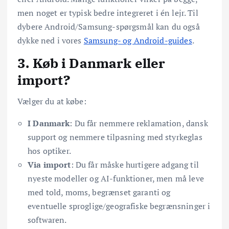
men noget er typisk bedre integreret i én lejr. Til
dybere Android/Samsung-spørgsmål kan du også
dykke ned i vores
Samsung- og Android-guides
.
3. Køb i Danmark eller
import?
Vælger du at købe:
I Danmark
: Du får nemmere reklamation, dansk
support og nemmere tilpasning med styrkeglas
hos optiker.
Via import
: Du får måske hurtigere adgang til
nyeste modeller og AI-funktioner, men må leve
med told, moms, begrænset garanti og
eventuelle sproglige/geografiske begrænsninger i
softwaren.