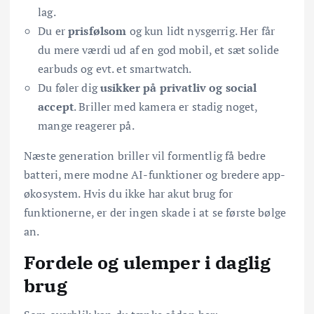
lag.
Du er
prisfølsom
og kun lidt nysgerrig. Her får
du mere værdi ud af en god mobil, et sæt solide
earbuds og evt. et smartwatch.
Du føler dig
usikker på privatliv og social
accept
. Briller med kamera er stadig noget,
mange reagerer på.
Næste generation briller vil formentlig få bedre
batteri, mere modne AI-funktioner og bredere app-
økosystem. Hvis du ikke har akut brug for
funktionerne, er der ingen skade i at se første bølge
an.
Fordele og ulemper i daglig
brug