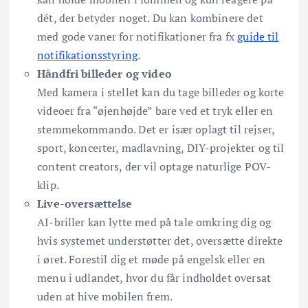
dét, der betyder noget. Du kan kombinere det
med gode vaner for notifikationer fra fx
guide til
notifikationsstyring
.
Håndfri billeder og video
Med kamera i stellet kan du tage billeder og korte
videoer fra “øjenhøjde” bare ved et tryk eller en
stemmekommando. Det er især oplagt til rejser,
sport, koncerter, madlavning, DIY-projekter og til
content creators, der vil optage naturlige POV-
klip.
Live-oversættelse
AI-briller kan lytte med på tale omkring dig og
hvis systemet understøtter det, oversætte direkte
i øret. Forestil dig et møde på engelsk eller en
menu i udlandet, hvor du får indholdet oversat
uden at hive mobilen frem.