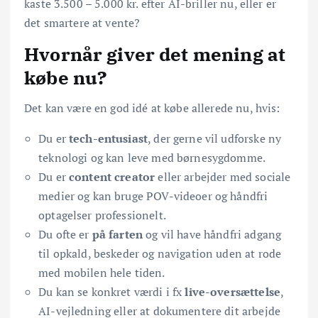
kaste 3.500 – 5.000 kr. efter AI-briller nu, eller er
det smartere at vente?
Hvornår giver det mening at
købe nu?
Det kan være en god idé at købe allerede nu, hvis:
Du er
tech-entusiast
, der gerne vil udforske ny
teknologi og kan leve med børnesygdomme.
Du er
content creator
eller arbejder med sociale
medier og kan bruge POV-videoer og håndfri
optagelser professionelt.
Du ofte er
på farten
og vil have håndfri adgang
til opkald, beskeder og navigation uden at rode
med mobilen hele tiden.
Du kan se konkret værdi i fx
live-oversættelse
,
AI-vejledning eller at dokumentere dit arbejde