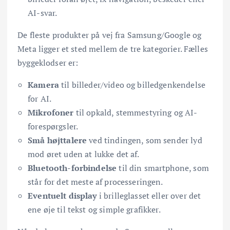
AI-svar.
De fleste produkter på vej fra Samsung/Google og
Meta ligger et sted mellem de tre kategorier. Fælles
byggeklodser er:
Kamera
til billeder/video og billedgenkendelse
for AI.
Mikrofoner
til opkald, stemmestyring og AI-
forespørgsler.
Små højttalere
ved tindingen, som sender lyd
mod øret uden at lukke det af.
Bluetooth-forbindelse
til din smartphone, som
står for det meste af processeringen.
Eventuelt display
i brilleglasset eller over det
ene øje til tekst og simple grafikker.