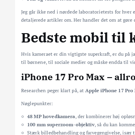
Jeg går ikke ned i nørdede laboratorietests for hver
detaljerede artikler om. Her handler det om at gøre d
Bedste mobil til
Hvis kameraet er din vigtigste superkraft, er du på ja
til børnene, til sociale medier og måske endda til v
iPhone 17 Pro Max – all
Researchen peger klart på, at
Apple iPhone 17 Pro
Nøglepunkter:
48 MP hovedkamera
, der kombinerer høj opløs
100 mm superzoom-objektiv
, så du kan komme
Stærk billedbehandling og farvegengivelse, især t