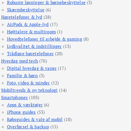
Robuste løsninger & børnebeskyttelse
(3)
Skærmbeskyttelse
(6)
Høretelefoner & lyd
(28)
AirPods & Apple-lyd
(17)
Højttalere & multiroom
(1)
Hovedtelefoner til arbejde & gaming
(8)
Lydkvalitet & indstillinger
(13)
Trådløse høretelefoner
(20)
Hverdag med tech
(70)
Digital hverdag & vaner
(17)
Familie & børn
(3)
Foto, video & minder
(12)
Mobiltrends & ny teknologi
(14)
Smartphones
(103)
Apps & værktøjer
(6)
iPhone guides
(53)
Købsguides & valg af mobil
(18)
Overførsel & backup
(15)