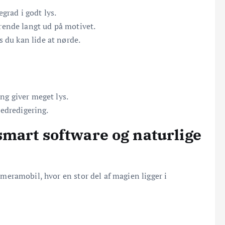
grad i godt lys.
nde langt ud på motivet.
 du kan lide at nørde.
ng giver meget lys.
ledredigering.
smart software og naturlige
eramobil, hvor en stor del af magien ligger i