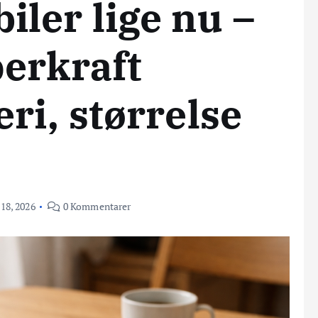
iler lige nu –
perkraft
ri, størrelse
 18, 2026
0 Kommentarer