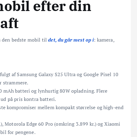
obil efter din
aft
s den bedste mobil til
det, du går mest op i
: kamera,
fulgt af Samsung Galaxy S25 Ultra og Google Pixel 10
er strammere.
 mAh batteri og lynhurtig 80W opladning. Flere
ud på pris kontra batteri.
dste kompromiser mellem kompakt størrelse og high-end
.), Motorola Edge 60 Pro (omkring 3.899 kr.) og Xiaomi
bil for pengene.