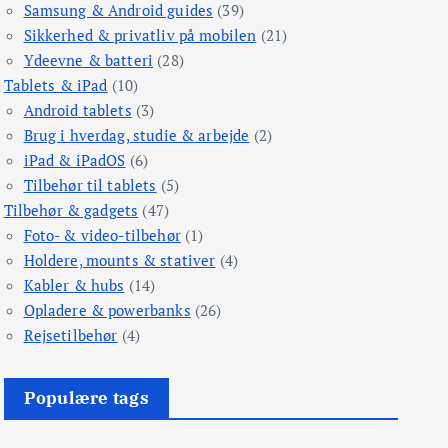
Samsung & Android guides
(39)
Sikkerhed & privatliv på mobilen
(21)
Ydeevne & batteri
(28)
Tablets & iPad
(10)
Android tablets
(3)
Brug i hverdag, studie & arbejde
(2)
iPad & iPadOS
(6)
Tilbehør til tablets
(5)
Tilbehør & gadgets
(47)
Foto- & video-tilbehør
(1)
Holdere, mounts & stativer
(4)
Kabler & hubs
(14)
Opladere & powerbanks
(26)
Rejsetilbehør
(4)
Populære tags