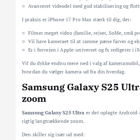
Avanceret videodel med god stabilisering og flott
I praksis er iPhone 17 Pro Max stærk til dig, der:
Filmer meget video (familie, rejser, SoMe, små pr
Vil have kameraet til at ramme pæne farver og ek
Er i forvejen i Apple-universet og fx redigerer i i
Vil du dykke endnu mere ned i valg af kameramobil
hvordan du vælger kamera ud fra din hverdag.
Samsung Galaxy S25 Ultr
zoom
Samsung Galaxy S25 Ultra
er det oplagte Android-a
rigtig langtrækkende zoom.
Den skiller sig især ud med: