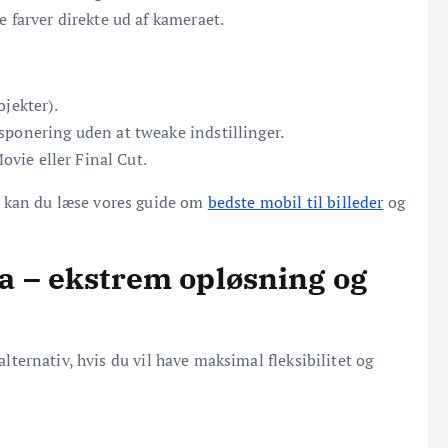
e farver direkte ud af kameraet.
ojekter).
sponering uden at tweake indstillinger.
Movie eller Final Cut.
, kan du læse vores guide om
bedste mobil til billeder
og
a – ekstrem opløsning og
lternativ, hvis du vil have maksimal fleksibilitet og