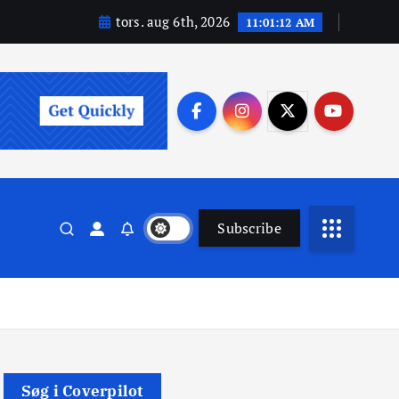
tors. aug 6th, 2026
11:01:13 AM
Subscribe
Søg i Coverpilot