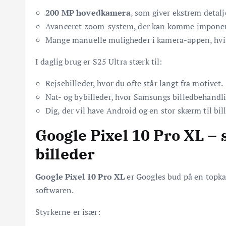
200 MP hovedkamera
, som giver ekstrem detalje
Avanceret zoom-system, der kan komme imponere
Mange manuelle muligheder i kamera-appen, hvis
I daglig brug er S25 Ultra stærk til:
Rejsebilleder, hvor du ofte står langt fra motivet.
Nat- og bybilleder, hvor Samsungs billedbehandli
Dig, der vil have Android og en stor skærm til bil
Google Pixel 10 Pro XL – 
billeder
Google Pixel 10 Pro XL
er Googles bud på en topkam
softwaren.
Styrkerne er især: