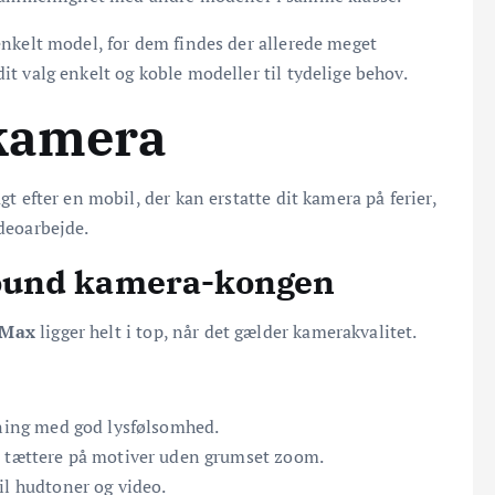
 enkelt model, for dem findes der allerede meget
it valg enkelt og koble modeller til tydelige behov.
 kamera
gt efter en mobil, der kan erstatte dit kamera på ferier,
ideoarbejde.
round kamera-kongen
 Max
ligger helt i top, når det gælder kamerakvalitet.
ning med god lysfølsomhed.
 tættere på motiver uden grumset zoom.
il hudtoner og video.