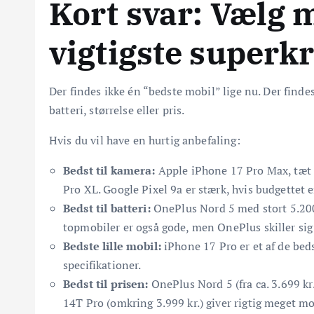
Kort svar: Vælg m
vigtigste superkr
Der findes ikke én “bedste mobil” lige nu. Der finde
batteri, størrelse eller pris.
Hvis du vil have en hurtig anbefaling:
Bedst til kamera:
Apple iPhone 17 Pro Max, tæt 
Pro XL. Google Pixel 9a er stærk, hvis budgettet 
Bedst til batteri:
OnePlus Nord 5 med stort 5.200
topmobiler er også gode, men OnePlus skiller sig 
Bedste lille mobil:
iPhone 17 Pro er et af de be
specifikationer.
Bedst til prisen:
OnePlus Nord 5 (fra ca. 3.699 kr
14T Pro (omkring 3.999 kr.) giver rigtig meget mo