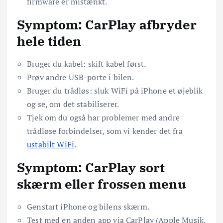
firmware er mistænkt.
Symptom: CarPlay afbryder
hele tiden
Bruger du kabel: skift kabel først.
Prøv andre USB-porte i bilen.
Bruger du trådløs: sluk WiFi på iPhone et øjeblik
og se, om det stabiliserer.
Tjek om du også har problemer med andre
trådløse forbindelser, som vi kender det fra
ustabilt WiFi
.
Symptom: CarPlay sort
skærm eller frossen menu
Genstart iPhone og bilens skærm.
Test med en anden app via CarPlay (Apple Musik,