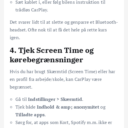
Sæt kablet i, eller følg bilens instruktion til
trådløs CarPlay.
Det svarer lidt til at slette og genparre et Bluetooth-
headset. Ofte nok til at få det hele på rette kurs
igen.
4. Tjek Screen Time og
kørebegrænsninger
Hvis du har brugt Skærmtid (Screen Time) eller har
en profil fra arbejde/skole, kan CarPlay være
begrænset.
Gå til
Indstillinger > Skærmtid
.
Tjek både
Indhold & amp; anonymitet
og
Tilladte apps
.
Sørg for, at apps som Kort, Spotify m.m. ikke er