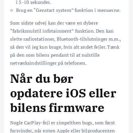
i 5-10 sekunder.
Brug en “Genstart system” funktion i menuerne.
Som sidste udvej kan der være en dybere
“fabriksnulstil infotainment” funktion. Den kan
slette radiostationer, Bluetooth-tilslutninger m.m.,
så den vil jeg kun bruge, hvis alt andet fejler. Tænk
på den som bilens pendant til at nulstille
netværksindstillinger på telefonen.
Når du bør
opdatere iOS eller
bilens firmware
Nogle CarPlay-fejl er simpelthen bugs, som først
forsvinder, når enten Apple eller bilproducenten