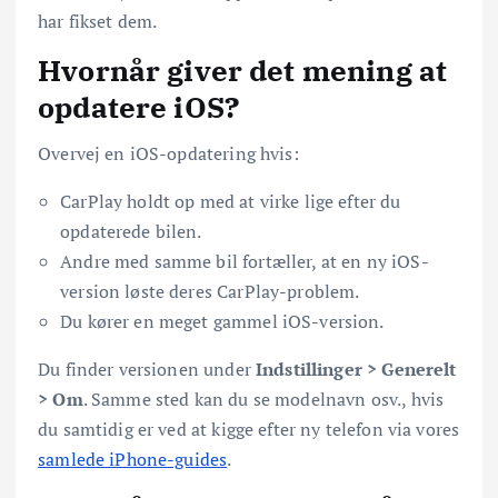
har fikset dem.
Hvornår giver det mening at
opdatere iOS?
Overvej en iOS-opdatering hvis:
CarPlay holdt op med at virke lige efter du
opdaterede bilen.
Andre med samme bil fortæller, at en ny iOS-
version løste deres CarPlay-problem.
Du kører en meget gammel iOS-version.
Du finder versionen under
Indstillinger > Generelt
> Om
. Samme sted kan du se modelnavn osv., hvis
du samtidig er ved at kigge efter ny telefon via vores
samlede iPhone-guides
.