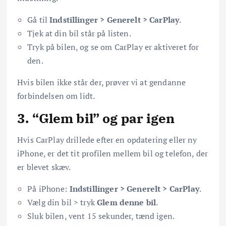
Gå til
Indstillinger > Generelt > CarPlay
.
Tjek at din bil står på listen.
Tryk på bilen, og se om CarPlay er aktiveret for
den.
Hvis bilen ikke står der, prøver vi at gendanne
forbindelsen om lidt.
3. “Glem bil” og par igen
Hvis CarPlay drillede efter en opdatering eller ny
iPhone, er det tit profilen mellem bil og telefon, der
er blevet skæv.
På iPhone:
Indstillinger > Generelt > CarPlay
.
Vælg din bil > tryk
Glem denne bil
.
Sluk bilen, vent 15 sekunder, tænd igen.