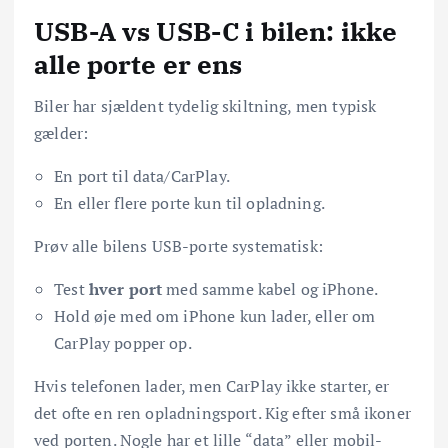
USB-A vs USB-C i bilen: ikke
alle porte er ens
Biler har sjældent tydelig skiltning, men typisk
gælder:
En port til data/CarPlay.
En eller flere porte kun til opladning.
Prøv alle bilens USB-porte systematisk:
Test
hver port
med samme kabel og iPhone.
Hold øje med om iPhone kun lader, eller om
CarPlay popper op.
Hvis telefonen lader, men CarPlay ikke starter, er
det ofte en ren opladningsport. Kig efter små ikoner
ved porten. Nogle har et lille “data” eller mobil-