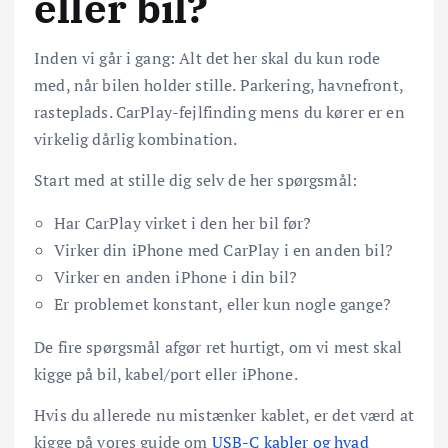
eller bil?
Inden vi går i gang: Alt det her skal du kun rode
med, når bilen holder stille. Parkering, havnefront,
rasteplads. CarPlay-fejlfinding mens du kører er en
virkelig dårlig kombination.
Start med at stille dig selv de her spørgsmål:
Har CarPlay virket i den her bil før?
Virker din iPhone med CarPlay i en anden bil?
Virker en anden iPhone i din bil?
Er problemet konstant, eller kun nogle gange?
De fire spørgsmål afgør ret hurtigt, om vi mest skal
kigge på bil, kabel/port eller iPhone.
Hvis du allerede nu mistænker kablet, er det værd at
kigge på vores guide om
USB-C kabler og hvad