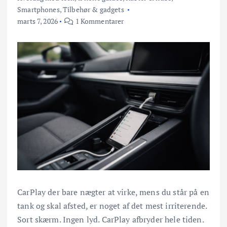
Smartphones
,
Tilbehør & gadgets
marts 7, 2026
1 Kommentarer
CarPlay der bare nægter at virke, mens du står på en
tank og skal afsted, er noget af det mest irriterende.
Sort skærm. Ingen lyd. CarPlay afbryder hele tiden.