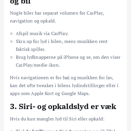
og bil
Nogle biler har separat volumen for CarPlay,
navigation og opkald.
Afspil musik via CarPlay.
Skru op for lyd i bilen, mens musikken rent
faktisk spiller.
Brug lydknapperne på iPhone og se, om den viser
CarPlay/medie-ikon.
Hvis navigationen er for høj og musikken for lav,
kan det ofte tweakes i bilens lydindstillinger eller i
apps som Apple Kort og Google Maps.
3. Siri- og opkaldslyd er væk
Hvis du kun mangler lyd til Siri eller opkald: