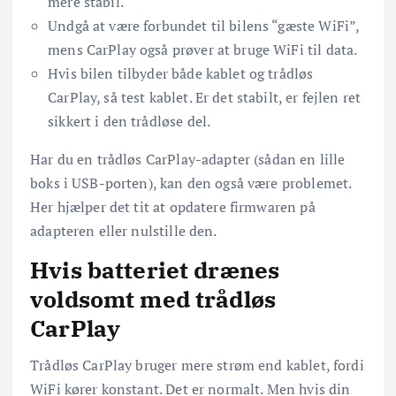
mere stabil.
Undgå at være forbundet til bilens “gæste WiFi”,
mens CarPlay også prøver at bruge WiFi til data.
Hvis bilen tilbyder både kablet og trådløs
CarPlay, så test kablet. Er det stabilt, er fejlen ret
sikkert i den trådløse del.
Har du en trådløs CarPlay-adapter (sådan en lille
boks i USB-porten), kan den også være problemet.
Her hjælper det tit at opdatere firmwaren på
adapteren eller nulstille den.
Hvis batteriet drænes
voldsomt med trådløs
CarPlay
Trådløs CarPlay bruger mere strøm end kablet, fordi
WiFi kører konstant. Det er normalt. Men hvis din