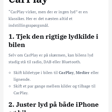
“CarPlay virker, men der er ingen lyd” er en
klassiker. Her er det næsten altid et
indstillingsspørgsmål.
1. Tjek den rigtige lydkilde i
bilen
Selv om CarPlay er på skærmen, kan bilens lyd
stadig stå til radio, DAB eller Bluetooth.
Skift kildetype i bilen til
CarPlay
,
Medier
eller
lignende.
Skift et par gange mellem kilder og tilbage til
CarPlay.
2. Juster lyd på både iPhone