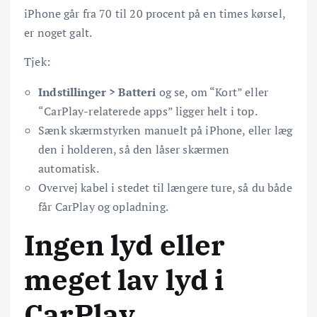
iPhone går fra 70 til 20 procent på en times kørsel,
er noget galt.
Tjek:
Indstillinger > Batteri
og se, om “Kort” eller
“CarPlay-relaterede apps” ligger helt i top.
Sænk skærmstyrken manuelt på iPhone, eller læg
den i holderen, så den låser skærmen
automatisk.
Overvej kabel i stedet til længere ture, så du både
får CarPlay og opladning.
Ingen lyd eller
meget lav lyd i
CarPlay