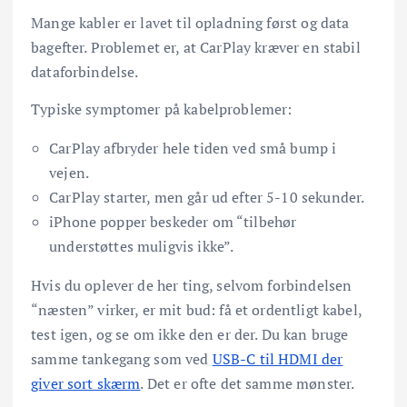
Mange kabler er lavet til opladning først og data
bagefter. Problemet er, at CarPlay kræver en stabil
dataforbindelse.
Typiske symptomer på kabelproblemer:
CarPlay afbryder hele tiden ved små bump i
vejen.
CarPlay starter, men går ud efter 5-10 sekunder.
iPhone popper beskeder om “tilbehør
understøttes muligvis ikke”.
Hvis du oplever de her ting, selvom forbindelsen
“næsten” virker, er mit bud: få et ordentligt kabel,
test igen, og se om ikke den er der. Du kan bruge
samme tankegang som ved
USB-C til HDMI der
giver sort skærm
. Det er ofte det samme mønster.