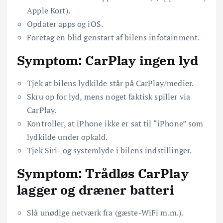
Apple Kort).
Opdater apps og iOS.
Foretag en blid genstart af bilens infotainment.
Symptom: CarPlay ingen lyd
Tjek at bilens lydkilde står på CarPlay/medier.
Skru op for lyd, mens noget faktisk spiller via
CarPlay.
Kontroller, at iPhone ikke er sat til “iPhone” som
lydkilde under opkald.
Tjek Siri- og systemlyde i bilens indstillinger.
Symptom: Trådløs CarPlay
lagger og dræner batteri
Slå unødige netværk fra (gæste-WiFi m.m.).