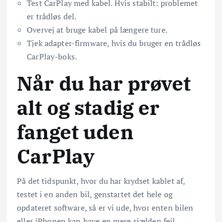
Test CarPlay med kabel. Hvis stabilt: problemet
er trådløs del.
Overvej at bruge kabel på længere ture.
Tjek adapter-firmware, hvis du bruger en trådløs
CarPlay-boks.
Når du har prøvet
alt og stadig er
fanget uden
CarPlay
På det tidspunkt, hvor du har krydset kablet af,
testet i en anden bil, genstartet det hele og
opdateret software, så er vi ude, hvor enten bilen
eller iPhonen kan have en mere sjælden fejl.