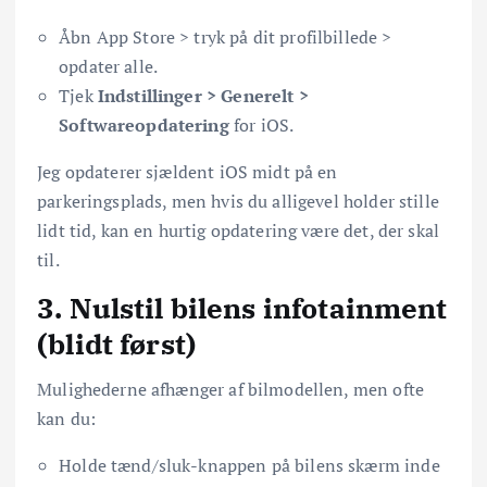
Åbn App Store > tryk på dit profilbillede >
opdater alle.
Tjek
Indstillinger > Generelt >
Softwareopdatering
for iOS.
Jeg opdaterer sjældent iOS midt på en
parkeringsplads, men hvis du alligevel holder stille
lidt tid, kan en hurtig opdatering være det, der skal
til.
3. Nulstil bilens infotainment
(blidt først)
Mulighederne afhænger af bilmodellen, men ofte
kan du:
Holde tænd/sluk-knappen på bilens skærm inde