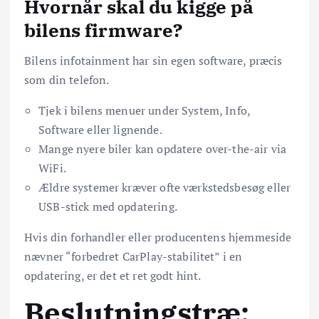
Hvornår skal du kigge på
bilens firmware?
Bilens infotainment har sin egen software, præcis
som din telefon.
Tjek i bilens menuer under System, Info,
Software eller lignende.
Mange nyere biler kan opdatere over-the-air via
WiFi.
Ældre systemer kræver ofte værkstedsbesøg eller
USB-stick med opdatering.
Hvis din forhandler eller producentens hjemmeside
nævner “forbedret CarPlay-stabilitet” i en
opdatering, er det et ret godt hint.
Beslutningstræ: