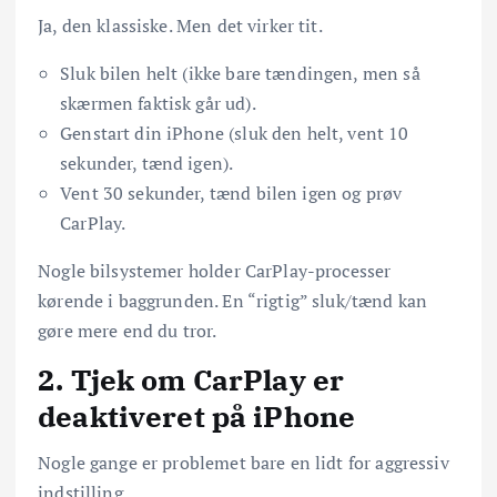
Ja, den klassiske. Men det virker tit.
Sluk bilen helt (ikke bare tændingen, men så
skærmen faktisk går ud).
Genstart din iPhone (sluk den helt, vent 10
sekunder, tænd igen).
Vent 30 sekunder, tænd bilen igen og prøv
CarPlay.
Nogle bilsystemer holder CarPlay-processer
kørende i baggrunden. En “rigtig” sluk/tænd kan
gøre mere end du tror.
2. Tjek om CarPlay er
deaktiveret på iPhone
Nogle gange er problemet bare en lidt for aggressiv
indstilling.