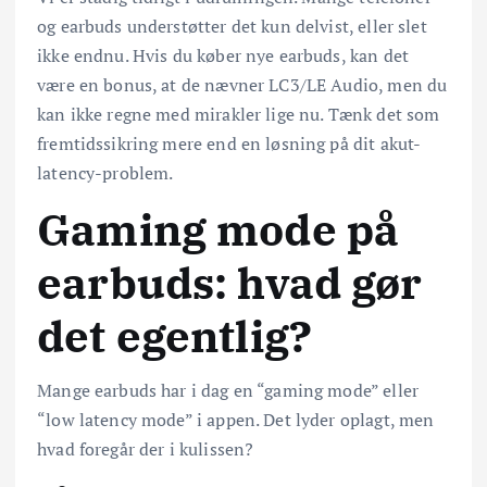
og earbuds understøtter det kun delvist, eller slet
ikke endnu. Hvis du køber nye earbuds, kan det
være en bonus, at de nævner LC3/LE Audio, men du
kan ikke regne med mirakler lige nu. Tænk det som
fremtidssikring mere end en løsning på dit akut-
latency-problem.
Gaming mode på
earbuds: hvad gør
det egentlig?
Mange earbuds har i dag en “gaming mode” eller
“low latency mode” i appen. Det lyder oplagt, men
hvad foregår der i kulissen?