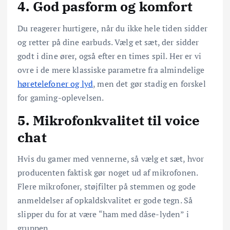
4. God pasform og komfort
Du reagerer hurtigere, når du ikke hele tiden sidder
og retter på dine earbuds. Vælg et sæt, der sidder
godt i dine ører, også efter en times spil. Her er vi
ovre i de mere klassiske parametre fra almindelige
høretelefoner og lyd
, men det gør stadig en forskel
for gaming-oplevelsen.
5. Mikrofonkvalitet til voice
chat
Hvis du gamer med vennerne, så vælg et sæt, hvor
producenten faktisk gør noget ud af mikrofonen.
Flere mikrofoner, støjfilter på stemmen og gode
anmeldelser af opkaldskvalitet er gode tegn. Så
slipper du for at være “ham med dåse-lyden” i
gruppen.