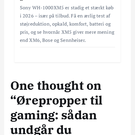
Sony WH-1000XM5 er stadig et stærkt køb
i 2026 – især på tilbud. Få en ærlig test af
støjreduktion, opkald, komfort, batteri og
pris, og se hvornår XM5 giver mere mening
end XM6, Bose og Sennheiser.
One thought on
“
Ørepropper til
gaming: sådan
undgår du