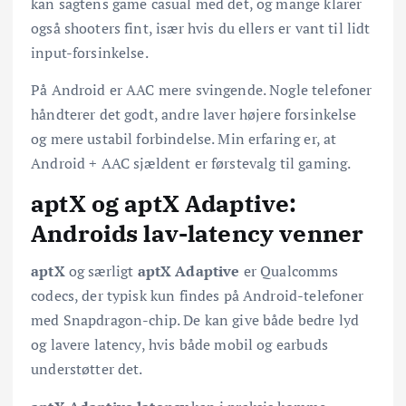
kan sagtens game casual med det, og mange klarer
også shooters fint, især hvis du ellers er vant til lidt
input-forsinkelse.
På Android er AAC mere svingende. Nogle telefoner
håndterer det godt, andre laver højere forsinkelse
og mere ustabil forbindelse. Min erfaring er, at
Android + AAC sjældent er førstevalg til gaming.
aptX og aptX Adaptive:
Androids lav-latency venner
aptX
og særligt
aptX Adaptive
er Qualcomms
codecs, der typisk kun findes på Android-telefoner
med Snapdragon-chip. De kan give både bedre lyd
og lavere latency, hvis både mobil og earbuds
understøtter det.