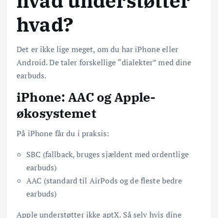
hvad understøtter
hvad?
Det er ikke lige meget, om du har iPhone eller
Android. De taler forskellige “dialekter” med dine
earbuds.
iPhone: AAC og Apple-
økosystemet
På iPhone får du i praksis:
SBC (fallback, bruges sjældent med ordentlige
earbuds)
AAC (standard til AirPods og de fleste bedre
earbuds)
Apple understøtter ikke aptX. Så selv hvis dine