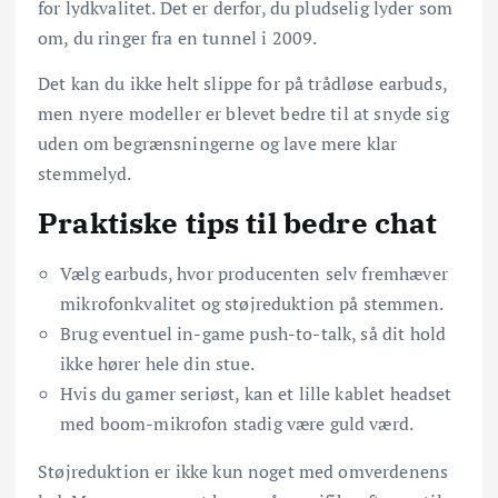
for lydkvalitet. Det er derfor, du pludselig lyder som
om, du ringer fra en tunnel i 2009.
Det kan du ikke helt slippe for på trådløse earbuds,
men nyere modeller er blevet bedre til at snyde sig
uden om begrænsningerne og lave mere klar
stemmelyd.
Praktiske tips til bedre chat
Vælg earbuds, hvor producenten selv fremhæver
mikrofonkvalitet og støjreduktion på stemmen.
Brug eventuel in-game push-to-talk, så dit hold
ikke hører hele din stue.
Hvis du gamer seriøst, kan et lille kablet headset
med boom-mikrofon stadig være guld værd.
Støjreduktion er ikke kun noget med omverdenens