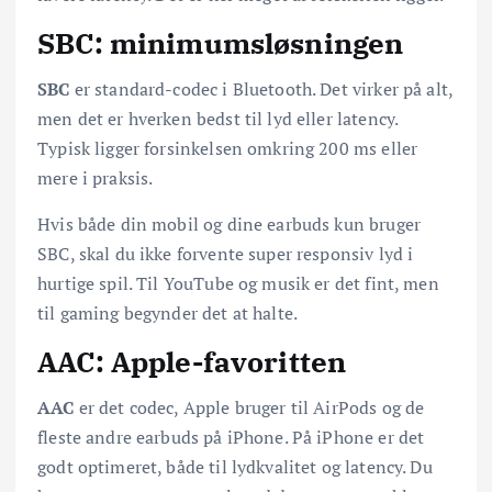
SBC: minimumsløsningen
SBC
er standard-codec i Bluetooth. Det virker på alt,
men det er hverken bedst til lyd eller latency.
Typisk ligger forsinkelsen omkring 200 ms eller
mere i praksis.
Hvis både din mobil og dine earbuds kun bruger
SBC, skal du ikke forvente super responsiv lyd i
hurtige spil. Til YouTube og musik er det fint, men
til gaming begynder det at halte.
AAC: Apple-favoritten
AAC
er det codec, Apple bruger til AirPods og de
fleste andre earbuds på iPhone. På iPhone er det
godt optimeret, både til lydkvalitet og latency. Du