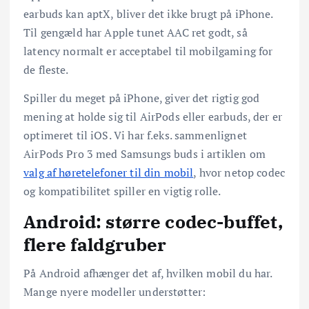
earbuds kan aptX, bliver det ikke brugt på iPhone.
Til gengæld har Apple tunet AAC ret godt, så
latency normalt er acceptabel til mobilgaming for
de fleste.
Spiller du meget på iPhone, giver det rigtig god
mening at holde sig til AirPods eller earbuds, der er
optimeret til iOS. Vi har f.eks. sammenlignet
AirPods Pro 3 med Samsungs buds i artiklen om
valg af høretelefoner til din mobil
, hvor netop codec
og kompatibilitet spiller en vigtig rolle.
Android: større codec-buffet,
flere faldgruber
På Android afhænger det af, hvilken mobil du har.
Mange nyere modeller understøtter: