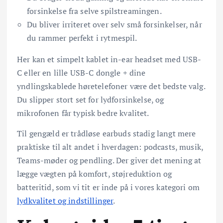
forsinkelse fra selve spilstreamingen.
Du bliver irriteret over selv små forsinkelser, når
du rammer perfekt i rytmespil.
Her kan et simpelt kablet in-ear headset med USB-
C eller en lille USB-C dongle + dine
yndlingskablede høretelefoner være det bedste valg.
Du slipper stort set for lydforsinkelse, og
mikrofonen får typisk bedre kvalitet.
Til gengæld er trådløse earbuds stadig langt mere
praktiske til alt andet i hverdagen: podcasts, musik,
Teams-møder og pendling. Der giver det mening at
lægge vægten på komfort, støjreduktion og
batteritid, som vi tit er inde på i vores kategori om
lydkvalitet og indstillinger
.