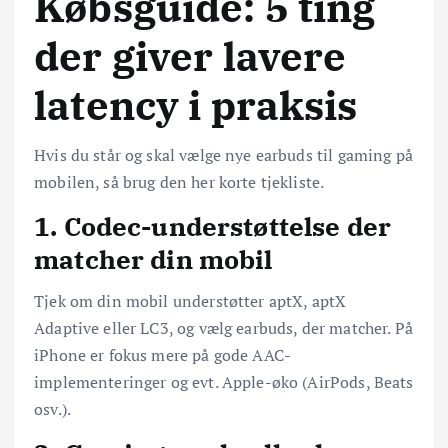
Købsguide: 5 ting
der giver lavere
latency i praksis
Hvis du står og skal vælge nye earbuds til gaming på
mobilen, så brug den her korte tjekliste.
1. Codec-understøttelse der
matcher din mobil
Tjek om din mobil understøtter aptX, aptX
Adaptive eller LC3, og vælg earbuds, der matcher. På
iPhone er fokus mere på gode AAC-
implementeringer og evt. Apple-øko (AirPods, Beats
osv.).