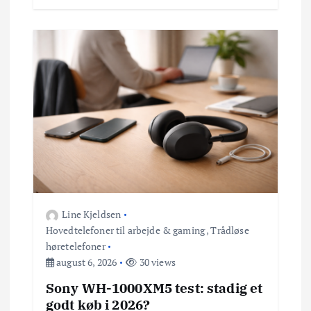
Line Kjeldsen
Hovedtelefoner til arbejde & gaming
,
Trådløse
høretelefoner
august 6, 2026
30 views
Sony WH-1000XM5 test: stadig et
godt køb i 2026?