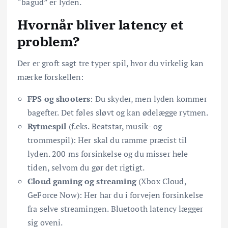
“bagud” er lyden.
Hvornår bliver latency et
problem?
Der er groft sagt tre typer spil, hvor du virkelig kan
mærke forskellen:
FPS og shooters
: Du skyder, men lyden kommer
bagefter. Det føles sløvt og kan ødelægge rytmen.
Rytmespil
(f.eks. Beatstar, musik- og
trommespil): Her skal du ramme præcist til
lyden. 200 ms forsinkelse og du misser hele
tiden, selvom du gør det rigtigt.
Cloud gaming og streaming
(Xbox Cloud,
GeForce Now): Her har du i forvejen forsinkelse
fra selve streamingen. Bluetooth latency lægger
sig oveni.