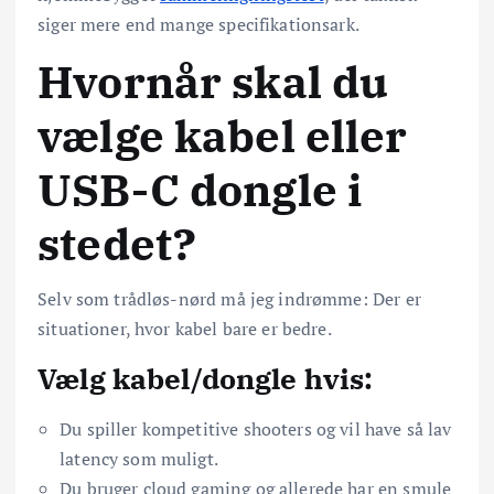
siger mere end mange specifikationsark.
Hvornår skal du
vælge kabel eller
USB-C dongle i
stedet?
Selv som trådløs-nørd må jeg indrømme: Der er
situationer, hvor kabel bare er bedre.
Vælg kabel/dongle hvis:
Du spiller kompetitive shooters og vil have så lav
latency som muligt.
Du bruger cloud gaming og allerede har en smule