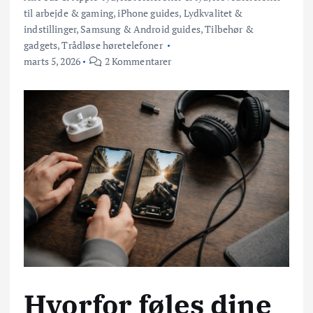
til arbejde & gaming
,
iPhone guides
,
Lydkvalitet &
indstillinger
,
Samsung & Android guides
,
Tilbehør &
gadgets
,
Trådløse høretelefoner
marts 5, 2026
2 Kommentarer
Hvorfor føles dine