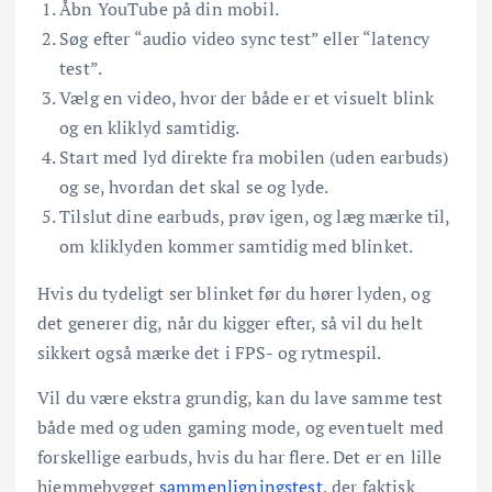
Åbn YouTube på din mobil.
Søg efter “audio video sync test” eller “latency
test”.
Vælg en video, hvor der både er et visuelt blink
og en kliklyd samtidig.
Start med lyd direkte fra mobilen (uden earbuds)
og se, hvordan det skal se og lyde.
Tilslut dine earbuds, prøv igen, og læg mærke til,
om kliklyden kommer samtidig med blinket.
Hvis du tydeligt ser blinket før du hører lyden, og
det generer dig, når du kigger efter, så vil du helt
sikkert også mærke det i FPS- og rytmespil.
Vil du være ekstra grundig, kan du lave samme test
både med og uden gaming mode, og eventuelt med
forskellige earbuds, hvis du har flere. Det er en lille
hjemmebygget
sammenligningstest
, der faktisk