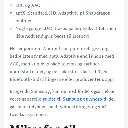
SBC og AAC
aptX (Standard, HD, Adaptive) på Snapdragon-
mobiler
Nogle gange LDAC (fokus på høj lydkvalitet, men
ikke nødvendigvis bedst til latency)
Her er pointen: Android kan potentielt give dig
bedre latency med aptX Adaptive end iPhone med
AAC, men kun hvis både telefon og earbuds
understøtter det, og det faktisk er slået til. Tjek
Bluetooth-indstillingerne eller producentens app.
Bruger du Samsung, kan du med fordel også tjekke
vores generelle
guides til Samsung og Android
, der
går mere i dybden med lydindstillinger og små
tweaks i systemet.