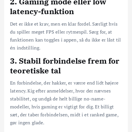
2. Gaming mode eller low
latency-funktion
Det er ikke et krav, men en klar fordel. Særligt hvis
du spiller meget FPS eller rytmespil. Sørg for, at
funktionen kan toggles i appen, så du ikke er låst til
én indstilling.
3. Stabil forbindelse frem for
teoretiske tal
En forbindelse, der hakker, er værre end lidt højere
latency. Kig efter anmeldelser, hvor der nævnes
stabilitet, og undgå de helt billige no-name-
modeller, hvis gaming er vigtigt for dig. Et billigt
sæt, der taber forbindelsen, midt i et ranked game,
gør ingen glade.