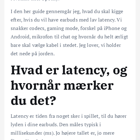
I den her guide gennemgår jeg, hvad du skal kigge
efter, hvis du vil have earbuds med lav latency. Vi
snakker codecs, gaming mode, forskel på iPhone og
Android, mikrofon til chat og hvornår du helt ærligt
bare skal vælge kabel i stedet. Jeg lover, vi holder
det nede på jorden.
Hvad er latency, og
hvornår mærker
du det?
Latency er tiden fra noget sker i spillet, til du hører
lyden i dine earbuds. Den måles typisk i
millisekunder (ms). Jo højere tallet er, jo mere