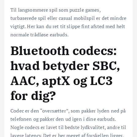
Til langsommere spil som puzzle games,
turbaserede spil eller casual mobilspil er det mindre
vigtigt. Her kan du ret tit slippe fint afsted med helt
normale trådløse earbuds.
Bluetooth codecs:
hvad betyder SBC,
AAC, aptX og LC3
for dig?
Codec er den “oversætter”, som pakker lyden ned på
telefonen og pakker den ud igen i dine earbuds.
Nogle codecs er lavet til bedste lydkvalitet, andre til
lavere latency. Det er her meget af forskellen ligger.