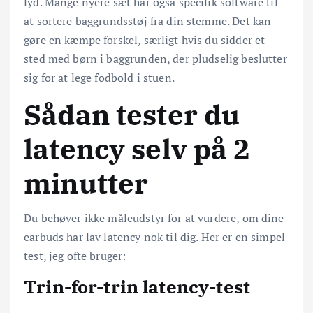
lyd. Mange nyere sæt har også specifik software til
at sortere baggrundsstøj fra din stemme. Det kan
gøre en kæmpe forskel, særligt hvis du sidder et
sted med børn i baggrunden, der pludselig beslutter
sig for at lege fodbold i stuen.
Sådan tester du
latency selv på 2
minutter
Du behøver ikke måleudstyr for at vurdere, om dine
earbuds har lav latency nok til dig. Her er en simpel
test, jeg ofte bruger:
Trin-for-trin latency-test